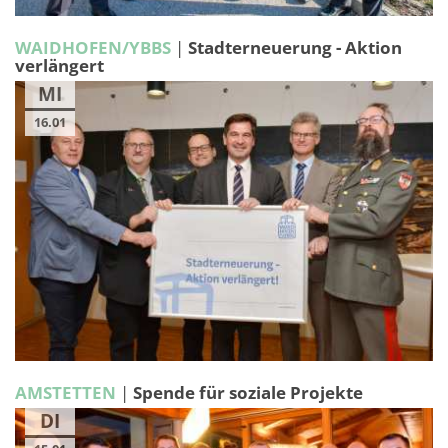
WAIDHOFEN/YBBS
|
Stadterneuerung - Aktion
verlängert
MI
16.01
AMSTETTEN
|
Spende für soziale Projekte
DI