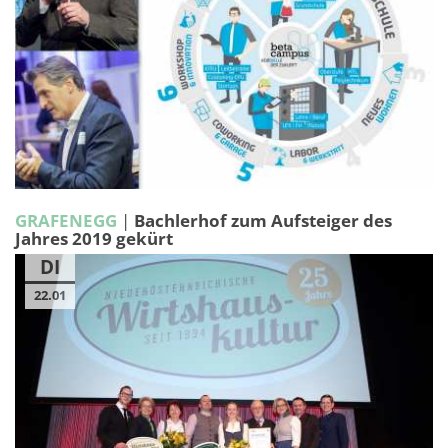
GRAFENEGG
|
Bachlerhof zum Aufsteiger des
Jahres 2019 gekürt
DI
22.01