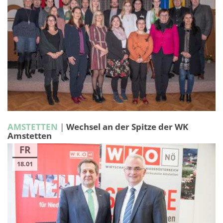
AMSTETTEN
|
Wechsel an der Spitze der WK
Amstetten
FR
18.01