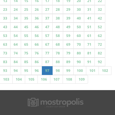
13
14
15
16
17
18
19
20
21
22
23
24
25
26
27
28
29
30
31
32
33
34
35
36
37
38
39
40
41
42
43
44
45
46
47
48
49
50
51
52
53
54
55
56
57
58
59
60
61
62
63
64
65
66
67
68
69
70
71
72
73
74
75
76
77
78
79
80
81
82
83
84
85
86
87
88
89
90
91
92
93
94
95
96
97
98
99
100
101
102
103
104
105
106
107
108
109