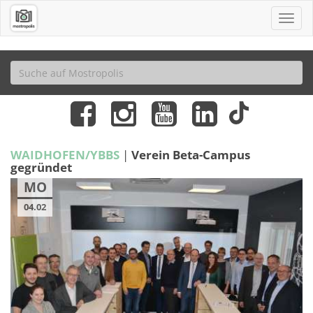
WAIDHOFEN/YBBS
|
Verein Beta-Campus
gegründet
MO
04.02