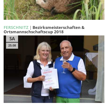
FERSCHNITZ
|
Bezirksmeisterschaften &
Ortsmannschschaftscup 2018
SA
25.08