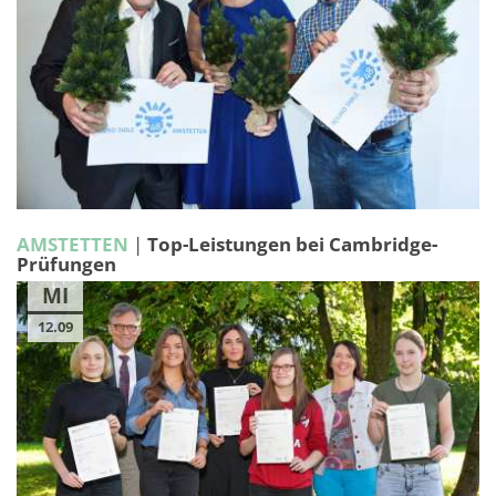
AMSTETTEN
|
Top-Leistungen bei Cambridge-
Prüfungen
MI
12.09