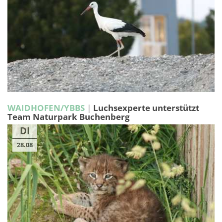
WAIDHOFEN/YBBS
|
Luchsexperte unterstützt
Team Naturpark Buchenberg
DI
28.08