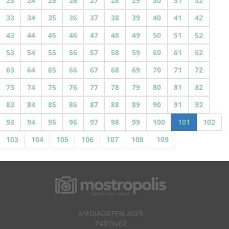
23
24
25
26
27
28
29
30
31
32
33
34
35
36
37
38
39
40
41
42
43
44
45
46
47
48
49
50
51
52
53
54
55
56
57
58
59
60
61
62
63
64
65
66
67
68
69
70
71
72
73
74
75
76
77
78
79
80
81
82
83
84
85
86
87
88
89
90
91
92
93
94
95
96
97
98
99
100
101
102
103
104
105
106
107
108
109
MEDIADATEN 2025
PARTNER