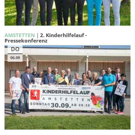
AMSTETTEN
|
2. Kinderhilfelauf -
Pressekonferenz
DO
06.09