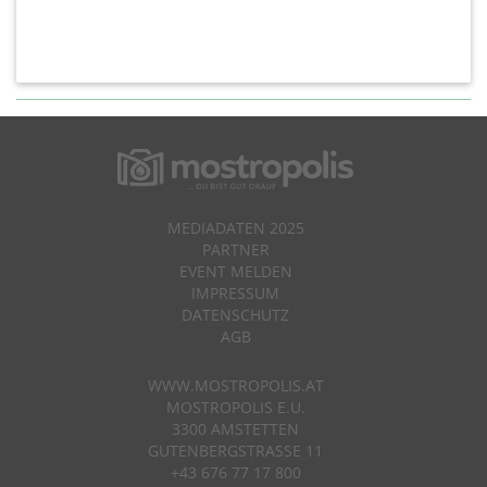
MEDIADATEN 2025
PARTNER
EVENT MELDEN
IMPRESSUM
DATENSCHUTZ
AGB
WWW.MOSTROPOLIS.AT
MOSTROPOLIS E.U.
3300 AMSTETTEN
GUTENBERGSTRASSE 11
+43 676 77 17 800