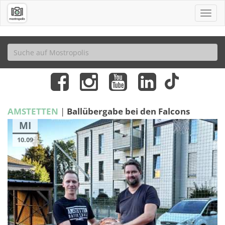
AMSTETTEN
|
Ballübergabe bei den Falcons
MI
10.09