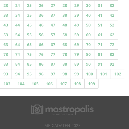
23
24
25
26
27
28
29
30
31
32
33
34
35
36
37
38
39
40
41
42
43
44
45
46
47
48
49
50
51
52
53
54
55
56
57
58
59
60
61
62
63
64
65
66
67
68
69
70
71
72
73
74
75
76
77
78
79
80
81
82
83
84
85
86
87
88
89
90
91
92
93
94
95
96
97
98
99
100
101
102
103
104
105
106
107
108
109
MEDIADATEN 2025