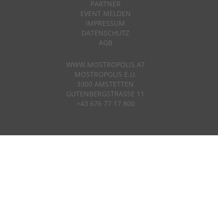
PARTNER
EVENT MELDEN
IMPRESSUM
DATENSCHUTZ
AGB
WWW.MOSTROPOLIS.AT
MOSTROPOLIS E.U.
3300 AMSTETTEN
GUTENBERGSTRASSE 11
+43 676 77 17 800