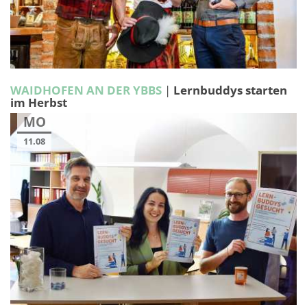
WAIDHOFEN AN DER YBBS
|
Lernbuddys starten
im Herbst
MO
11.08