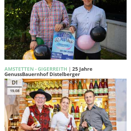
AMSTETTEN - GIGERREITH
|
25 Jahre
GenussBauernhof Distelberger
DI
19.08