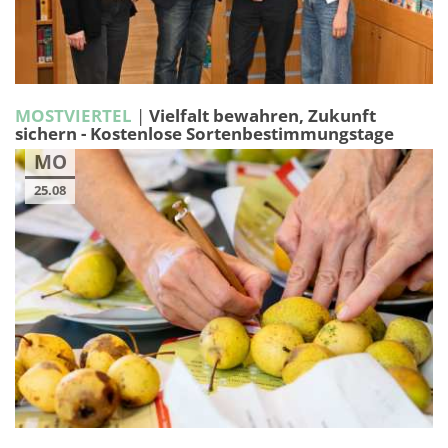
MOSTVIERTEL
|
Vielfalt bewahren, Zukunft
sichern - Kostenlose Sortenbestimmungstage
MO
25.08