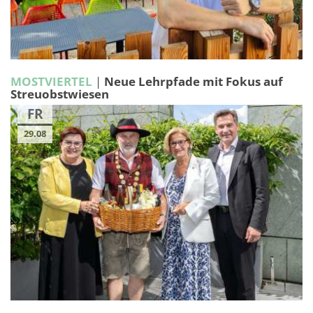
MOSTVIERTEL
|
Neue Lehrpfade mit Fokus auf
Streuobstwiesen
FR
29.08