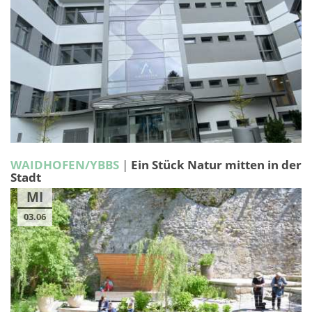
WAIDHOFEN/YBBS
|
Ein Stück Natur mitten in der
Stadt
MI
03.06