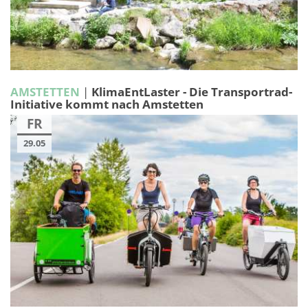
AMSTETTEN
|
KlimaEntLaster - Die Transportrad-
Initiative kommt nach Amstetten
FR
29.05