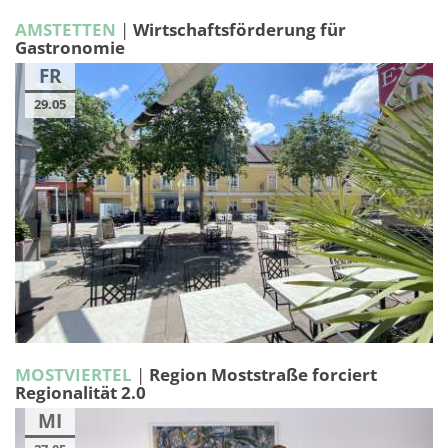
AMSTETTEN
|
Wirtschaftsförderung für
Gastronomie
FR
29.05
MOSTVIERTEL
|
Region Moststraße forciert
Regionalität 2.0
MI