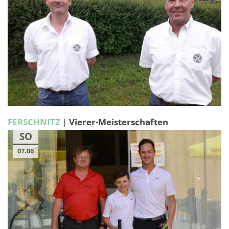
FERSCHNITZ
|
Vierer-Meisterschaften
SO
07.06