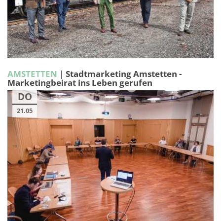
AMSTETTEN
|
Stadtmarketing Amstetten -
Marketingbeirat ins Leben gerufen
DO
21.05