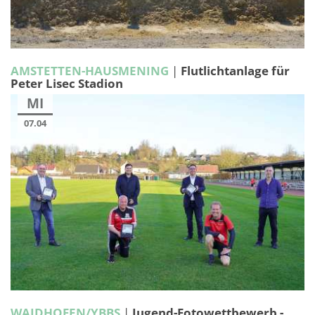
AMSTETTEN-HAUSMENING
|
Flutlichtanlage für
Peter Lisec Stadion
MI
07.04
WAIDHOFEN/YBBS
|
Jugend-Fotowettbewerb -