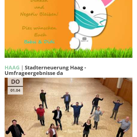
HAAG
|
Stadterneuerung Haag -
Umfrageergebnisse da
DO
01.04