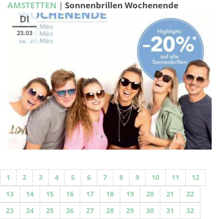
AMSTETTEN
|
Sonnenbrillen Wochenende
DI
23.03
1
2
3
4
5
6
7
8
9
10
11
12
13
14
15
16
17
18
19
20
21
22
23
24
25
26
27
28
29
30
31
32