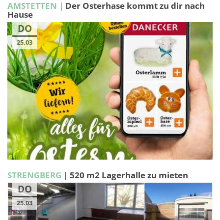
AMSTETTEN
|
Der Osterhase kommt zu dir nach
Hause
DO
25.03
STRENGBERG
|
520 m2 Lagerhalle zu mieten
DO
25.03