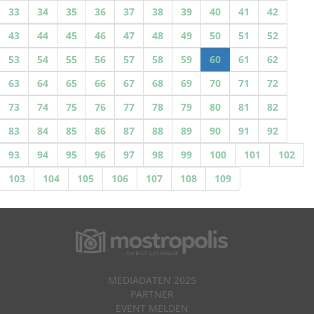
33
34
35
36
37
38
39
40
41
42
43
44
45
46
47
48
49
50
51
52
53
54
55
56
57
58
59
60
61
62
63
64
65
66
67
68
69
70
71
72
73
74
75
76
77
78
79
80
81
82
83
84
85
86
87
88
89
90
91
92
93
94
95
96
97
98
99
100
101
102
103
104
105
106
107
108
109
MEDIADATEN 2025
PARTNER
EVENT MELDEN