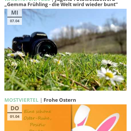
„Gemma Frühling - die Welt wird wieder bunt“
MI
07.04
MOSTVIERTEL
|
Frohe Ostern
DO
01.04