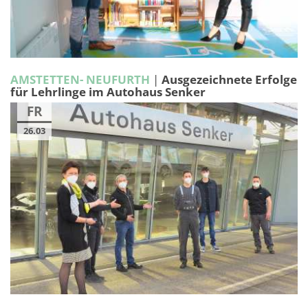
AMSTETTEN- NEUFURTH
|
Ausgezeichnete Erfolge
für Lehrlinge im Autohaus Senker
FR
26.03