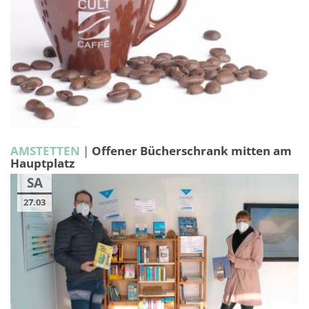
AMSTETTEN
|
Offener Bücherschrank mitten am
Hauptplatz
SA
27.03