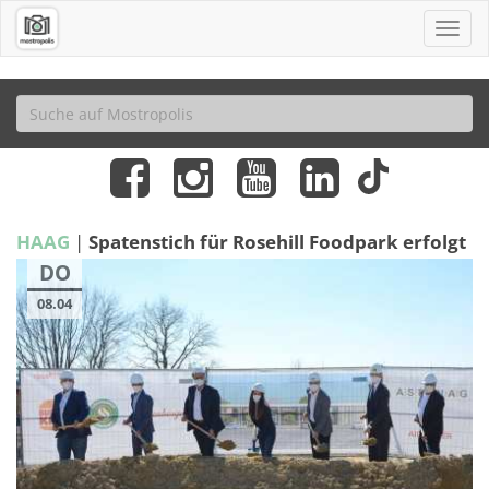
HAAG
|
Spatenstich für Rosehill Foodpark erfolgt
DO
08.04