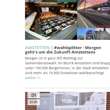
AMSTETTEN
|
#wahlsplitter - Morgen
geht's um die Zukunft Amstettens
Morgen ist in ganz NÖ Wahltag zur
Gemeinderatswahl. Im Bezirk Amstetten sind knap
unter 100.000 BürgerInnen, in der Stadt Amstetten
sind mehr als 19.000 Einwohner wahlberechtigt.
weiter >>
DI
21.01