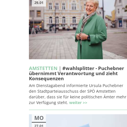
29.01
AMSTETTEN
|
#wahlsplitter - Puchebner
übernimmt Verantwortung und zieht
Konsequenzen
Am Dienstagabend informierte Ursula Puchebner
den Stadtparteiausschuss der SPÖ Amstetten
darüber, dass sie für keine politischen Ämter mehr
zur Verfügung steht.
weiter >>
MO
27.01