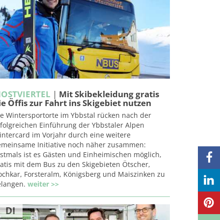
OSTVIERTEL
|
Mit Skibekleidung gratis
ie Öffis zur Fahrt ins Skigebiet nutzen
e Wintersportorte im Ybbstal rücken nach der
folgreichen Einführung der Ybbstaler Alpen
ntercard im Vorjahr durch eine weitere
emeinsame Initiative noch näher zusammen:
rstmals ist es Gästen und Einheimischen möglich,
atis mit dem Bus zu den Skigebieten Ötscher,
ochkar, Forsteralm, Königsberg und Maiszinken zu
elangen.
weiter >>
DI