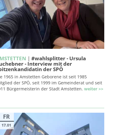
MSTETTEN
|
#wahlsplitter - Ursula
uchebner - Interview mit der
pitzenkandidatin der SPÖ
e 1965 in Amstetten Geborene ist seit 1985
tglied der SPÖ, seit 1999 im Gemeinderat und seit
011 Bürgermeisterin der Stadt Amstetten.
weiter >>
FR
17.01