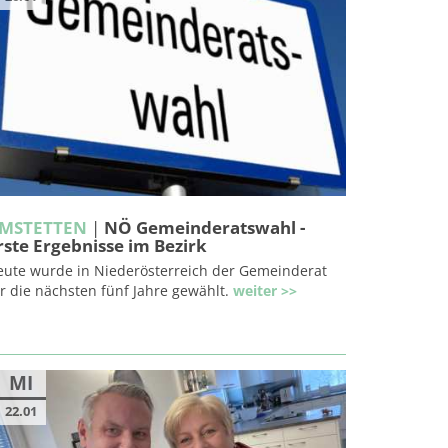
MSTETTEN
|
NÖ Gemeinderatswahl -
rste Ergebnisse im Bezirk
eute wurde in Niederösterreich der Gemeinderat
r die nächsten fünf Jahre gewählt.
weiter >>
MI
22.01