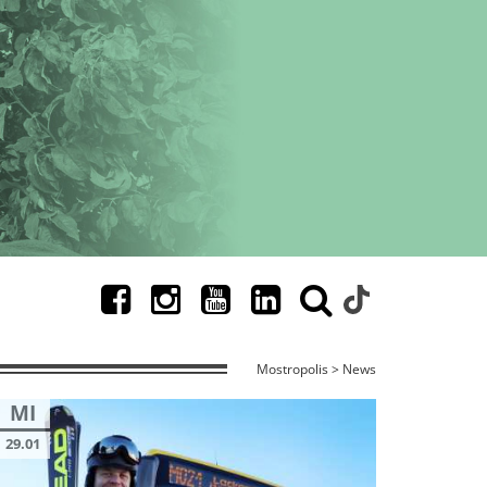
Mostropolis > News
MI
29.01