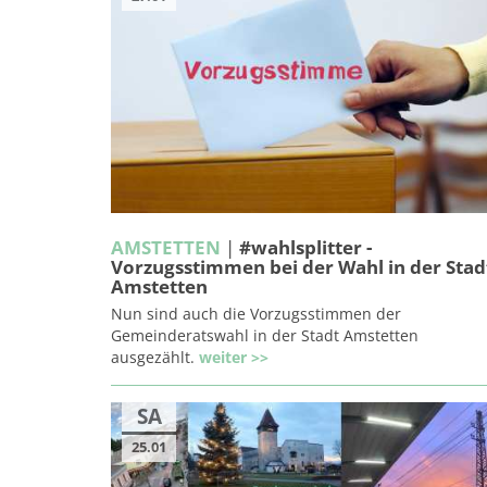
AMSTETTEN
|
#wahlsplitter -
Vorzugsstimmen bei der Wahl in der Stad
Amstetten
Nun sind auch die Vorzugsstimmen der
Gemeinderatswahl in der Stadt Amstetten
ausgezählt.
weiter >>
SA
25.01