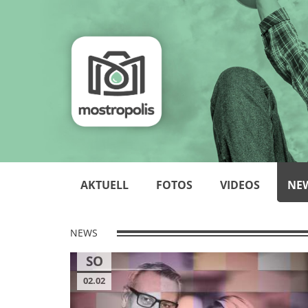
AKTUELL
FOTOS
VIDEOS
NE
NEWS
SO
02.02