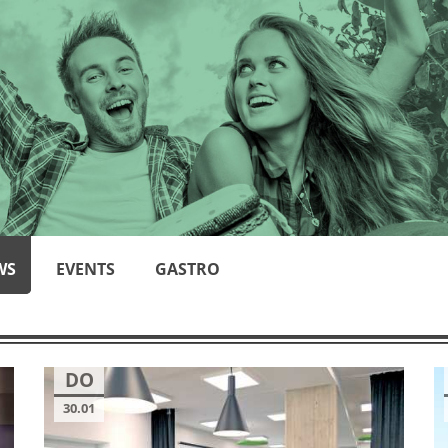
WS
EVENTS
GASTRO
DO
30.01