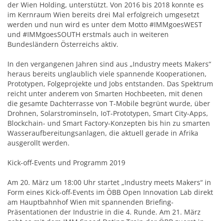
der Wien Holding, unterstützt. Von 2016 bis 2018 konnte es
im Kernraum Wien bereits drei Mal erfolgreich umgesetzt
werden und nun wird es unter dem Motto #IMMgoesWEST
und #IMMgoesSOUTH erstmals auch in weiteren
Bundesländern Österreichs aktiv.
In den vergangenen Jahren sind aus „Industry meets Makers“
heraus bereits unglaublich viele spannende Kooperationen,
Prototypen, Folgeprojekte und Jobs entstanden. Das Spektrum
reicht unter anderem von Smarten Hochbeeten, mit denen
die gesamte Dachterrasse von T-Mobile begrünt wurde, über
Drohnen, Solarstrominseln, IoT-Prototypen, Smart City-Apps,
Blockchain- und Smart Factory-Konzepten bis hin zu smarten
Wasseraufbereitungsanlagen, die aktuell gerade in Afrika
ausgerollt werden.
Kick-off-Events und Programm 2019
Am 20. März um 18:00 Uhr startet „Industry meets Makers“ in
Form eines Kick-off-Events im ÖBB Open Innovation Lab direkt
am Hauptbahnhof Wien mit spannenden Briefing-
Präsentationen der Industrie in die 4. Runde. Am 21. März