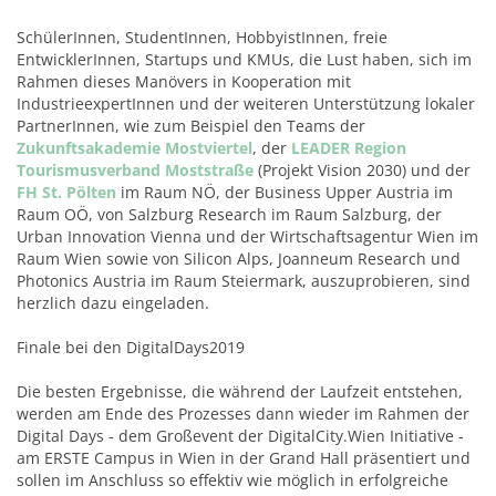
SchülerInnen, StudentInnen, HobbyistInnen, freie
EntwicklerInnen, Startups und KMUs, die Lust haben, sich im
Rahmen dieses Manövers in Kooperation mit
IndustrieexpertInnen und der weiteren Unterstützung lokaler
PartnerInnen, wie zum Beispiel den Teams der
Zukunftsakademie Mostviertel
, der
LEADER Region
Tourismusverband Moststraße
(Projekt Vision 2030) und der
FH St. Pölten
im Raum NÖ, der Business Upper Austria im
Raum OÖ, von Salzburg Research im Raum Salzburg, der
Urban Innovation Vienna und der Wirtschaftsagentur Wien im
Raum Wien sowie von Silicon Alps, Joanneum Research und
Photonics Austria im Raum Steiermark, auszuprobieren, sind
herzlich dazu eingeladen.
Finale bei den DigitalDays2019
Die besten Ergebnisse, die während der Laufzeit entstehen,
werden am Ende des Prozesses dann wieder im Rahmen der
Digital Days - dem Großevent der DigitalCity.Wien Initiative -
am ERSTE Campus in Wien in der Grand Hall präsentiert und
sollen im Anschluss so effektiv wie möglich in erfolgreiche