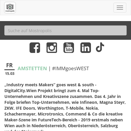
FR
AMSTETTEN
| #IMMgoesWEST
15.03
„Industry meets Makers” goes west & south -
DigitalCity.Wien Projekt bringt zum 4. Mal Top-
Unternehmen und Kreativszene zusammen. Das 4. Jahr in
Folge briefen Top-Unternehmen, wie Infineon, Magna Steyr,
ZKW, IFE Doors, Worthington, T-Mobile, Nokia,
Schachermayer, Microtronics, Commend & Co die kreative
Maker-Szene im FutureTech-Bereich - 2019 erstmals neben
Wien auch in Niederösterreich, Oberösterreich, Salzburg