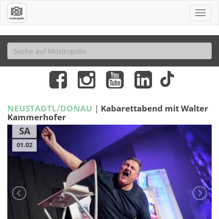
NEUSTADTL/DONAU
|
Kabarettabend mit Walter
Kammerhofer
SA
01.02