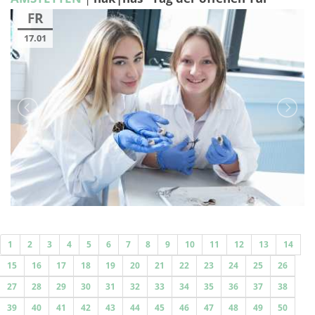
FR
17.01
1
2
3
4
5
6
7
8
9
10
11
12
13
14
15
16
17
18
19
20
21
22
23
24
25
26
27
28
29
30
31
32
33
34
35
36
37
38
39
40
41
42
43
44
45
46
47
48
49
50