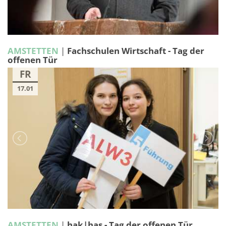
AMSTETTEN
|
Fachschulen Wirtschaft - Tag der
offenen Tür
FR
17.01
AMSTETTEN
|
hak|has - Tag der offenen Tür