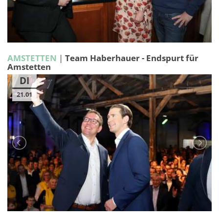
AMSTETTEN
|
Team Haberhauer - Endspurt für
Amstetten
DI
21.01