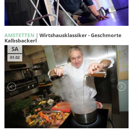
AMSTETTEN
|
Wirtshausklassiker - Geschmorte
Kalbsbackerl
SA
01.02