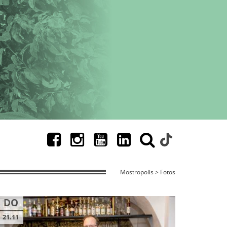
Mostropolis > Fotos
DO
21.11