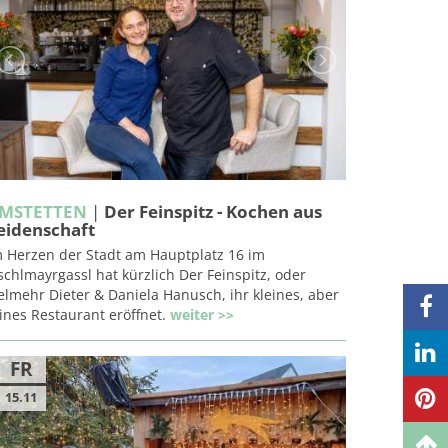
MSTETTEN
|
Der Feinspitz - Kochen aus
eidenschaft
m Herzen der Stadt am Hauptplatz 16 im
schlmayrgassl hat kürzlich Der Feinspitz, oder
elmehr Dieter & Daniela Hanusch, ihr kleines, aber
ines Restaurant eröffnet.
weiter >>
FR
15.11