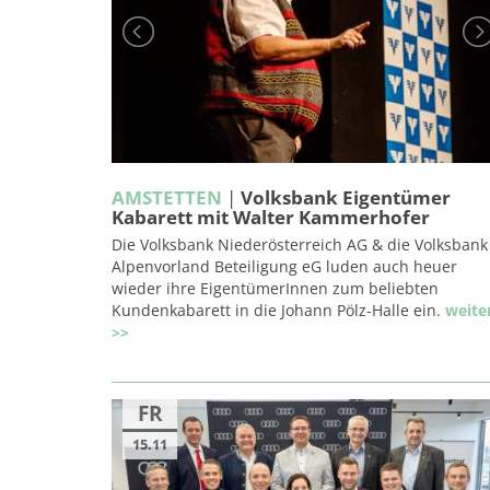
AMSTETTEN
|
Volksbank Eigentümer
Kabarett mit Walter Kammerhofer
Die Volksbank Niederösterreich AG & die Volksbank
Alpenvorland Beteiligung eG luden auch heuer
wieder ihre EigentümerInnen zum beliebten
Kundenkabarett in die Johann Pölz-Halle ein.
weite
>>
FR
15.11