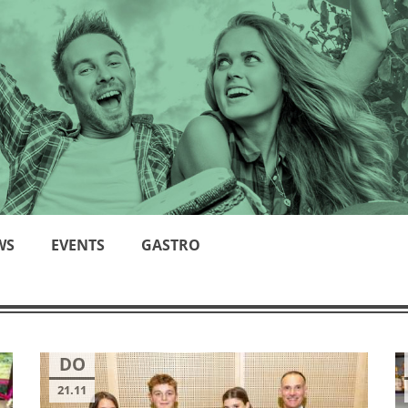
WS
EVENTS
GASTRO
DO
21.11