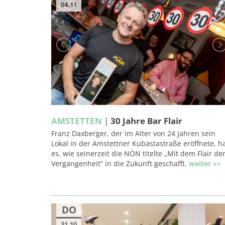
04.11
AMSTETTEN
|
30 Jahre Bar Flair
Franz Daxberger, der im Alter von 24 Jahren sein
Lokal in der Amstettner Kubastastraße eröffnete, h
es, wie seinerzeit die NÖN titelte „Mit dem Flair de
Vergangenheit“ in die Zukunft geschafft.
weiter >>
DO
31.10