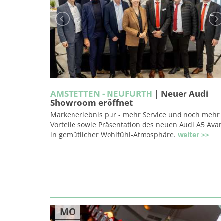
AMSTETTEN - NEUFURTH
|
Neuer Audi
Showroom eröffnet
Markenerlebnis pur - mehr Service und noch mehr
Vorteile sowie Präsentation des neuen Audi A5 Ava
in gemütlicher Wohlfühl-Atmosphäre.
weiter >>
MO