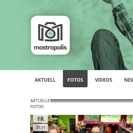
AKTUELL
FOTOS
VIDEOS
NE
AKTUELLE
FOTOS
FR
22.11