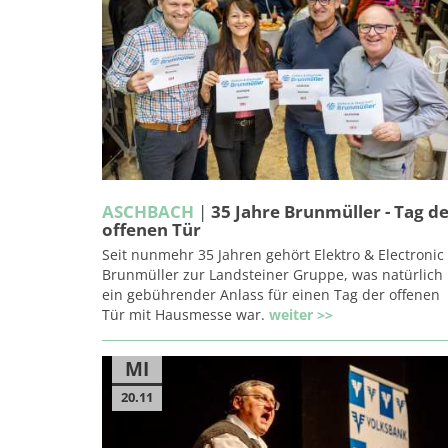
ASCHBACH
|
35 Jahre Brunmüller - Tag d
offenen Tür
Seit nunmehr 35 Jahren gehört Elektro & Electronic
Brunmüller zur Landsteiner Gruppe, was natürlich
ein gebührender Anlass für einen Tag der offenen
Tür mit Hausmesse war.
weiter >>
MI
20.11