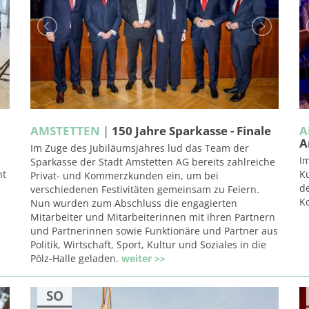
AMSTETTEN
|
150 Jahre Sparkasse - Finale
A
A
Im Zuge des Jubiläumsjahres lud das Team der
I
Sparkasse der Stadt Amstetten AG bereits zahlreiche
nt
K
Privat- und Kommerzkunden ein, um bei
d
verschiedenen Festivitäten gemeinsam zu Feiern.
Ko
Nun wurden zum Abschluss die engagierten
Mitarbeiter und Mitarbeiterinnen mit ihren Partnern
und Partnerinnen sowie Funktionäre und Partner aus
Politik, Wirtschaft, Sport, Kultur und Soziales in die
Pölz-Halle geladen.
weiter >>
SO