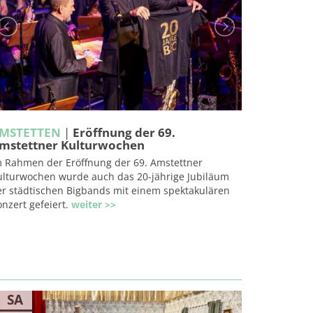
MSTETTEN
|
Eröffnung der 69.
mstettner Kulturwochen
m Rahmen der Eröffnung der 69. Amstettner
ulturwochen wurde auch das 20-jährige Jubiläum
er städtischen Bigbands mit einem spektakulären
nzert gefeiert.
weiter >>
SA