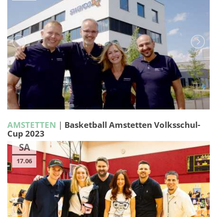
AMSTETTEN
|
Basketball Amstetten Volksschul-
Cup 2023
SA
17.06