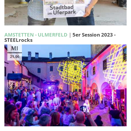
AMSTETTEN - ULMERFELD
|
5er Session 2023 -
STEELrocks
MI
21.06