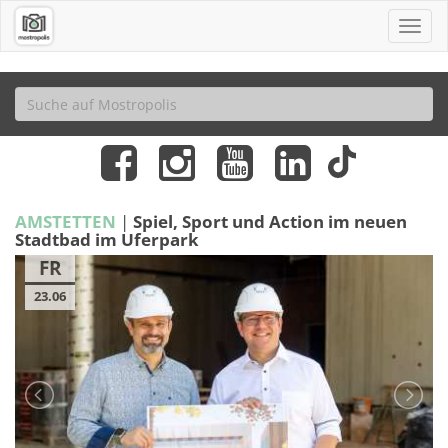
AMSTETTEN
|
Spiel, Sport und Action im neuen
Stadtbad im Uferpark
FR
23.06