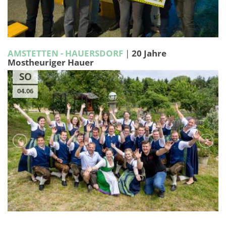
AMSTETTEN - HAUERSDORF
|
20 Jahre
Mostheuriger Hauer
SO
04.06