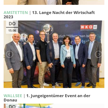
AMSTETTEN
|
13. Lange Nacht der Wirtschaft
2023
DO
15.06
WALLSEE
|
1. Jungeigentümer Event an der
Donau
DO