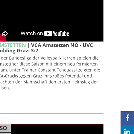
MSTETTEN
|
VCA Amstetten NÖ - UVC
olding Graz: 3:2
 der Bundesliga der Volleyball-Herren spielen die
mstettner diese Saison mit einem neu formierten
am. Unter Trainer Constant Tchouassi zeigten die
A-Cracks gegen Graz ihr großes Potential und
rachten der Mannschaft den ersten Heimsieg der
ison.
SO