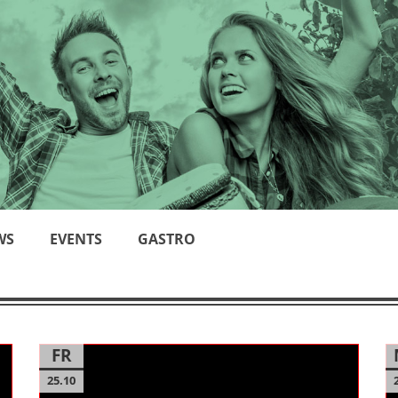
WS
EVENTS
GASTRO
FR
25.10