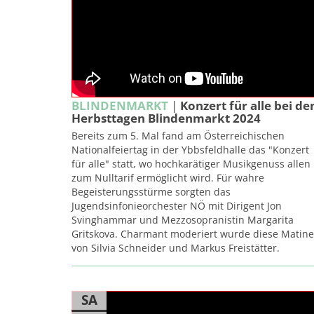
BLINDENMARKT
|
Konzert für alle bei de
Herbsttagen Blindenmarkt 2024
Bereits zum 5. Mal fand am Österreichischen
Nationalfeiertag in der Ybbsfeldhalle das "Konzert
für alle" statt, wo hochkarätiger Musikgenuss allen
zum Nulltarif ermöglicht wird. Für wahre
Begeisterungsstürme sorgten das
Jugendsinfonieorchester NÖ mit Dirigent Jon
Svinghammar und Mezzosopranistin Margarita
Gritskova. Charmant moderiert wurde diese Matin
von Silvia Schneider und Markus Freistätter.
SA