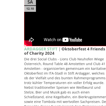
SA
12.10
ARDAGGER STIFT
|
Oktoberfest 4 Friends
of Charity 2024
Die drei Social Clubs - Lions Club Neuhofen Wiege
Österreich, Round Table 48 Amstetten und Club 41
Amstetten - organisierten gemeinsam ein karitative
Oktoberfest im ITA-Stadl in Stift Ardagger, welches
ob der Vielfalt und des bunten Rahmenprogramms
trotz kühler Temperaturen ein voller Erfolg wurde.
Nebst traditioneller Speisen wie Weißwurst und
Stelze, Bier und Musik gab es auch einen
Schießstand, eine Kegelbahn, ein Bierkrugstemme
sowie eine Tombola mit wertvollen Sachpreisen. De