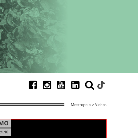
Mostropolis > Videos
MO
21.10