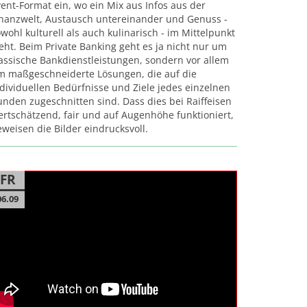
ent-Format ein, wo ein Mix aus Infos aus der
inanzwelt, Austausch untereinander und Genuss -
wohl kulturell als auch kulinarisch - im Mittelpunkt
eht. Beim Private Banking geht es ja nicht nur um
assische Bankdienstleistungen, sondern vor allem
m maßgeschneiderte Lösungen, die auf die
dividuellen Bedürfnisse und Ziele jedes einzelnen
nden zugeschnitten sind. Dass dies bei Raiffeisen
rtschätzend, fair und auf Augenhöhe funktioniert,
weisen die Bilder eindrucksvoll.
FR
06.09