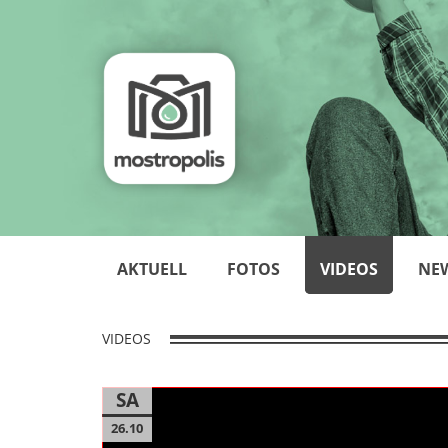
AKTUELL
FOTOS
VIDEOS
NE
VIDEOS
SA
26.10