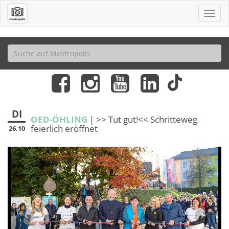
DI
OED-ÖHLING
| >> Tut gut!<< Schritteweg
feierlich eröffnet
26.10