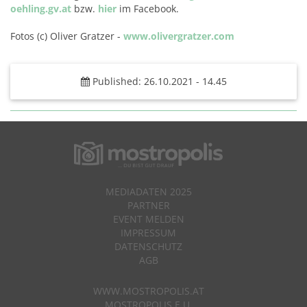
oehling.gv.at
bzw.
hier
im Facebook.
Fotos (c) Oliver Gratzer -
www.olivergratzer.com
Published: 26.10.2021 - 14.45
MEDIADATEN 2025
PARTNER
EVENT MELDEN
IMPRESSUM
DATENSCHUTZ
AGB
WWW.MOSTROPOLIS.AT
MOSTROPOLIS E.U.