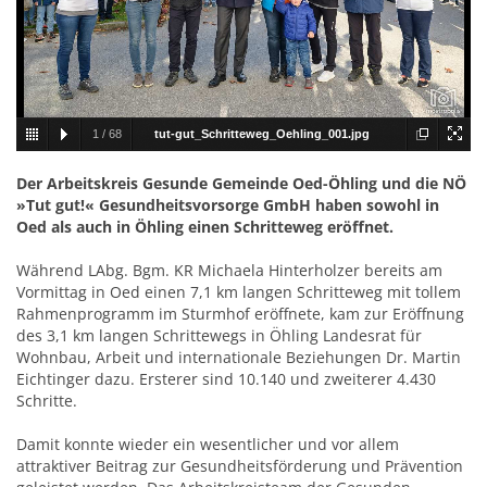
1
/
68
tut-gut_Schritteweg_Oehling_001.jpg
Der Arbeitskreis Gesunde Gemeinde Oed-Öhling und die NÖ
»Tut gut!« Gesundheitsvorsorge GmbH haben sowohl in
Oed als auch in Öhling einen Schritteweg eröffnet.
Während LAbg. Bgm. KR Michaela Hinterholzer bereits am
Vormittag in Oed einen 7,1 km langen Schritteweg mit tollem
Rahmenprogramm im Sturmhof eröffnete, kam zur Eröffnung
des 3,1 km langen Schrittewegs in Öhling Landesrat für
Wohnbau, Arbeit und internationale Beziehungen Dr. Martin
Eichtinger dazu. Ersterer sind 10.140 und zweiterer 4.430
Schritte.
Damit konnte wieder ein wesentlicher und vor allem
attraktiver Beitrag zur Gesundheitsförderung und Prävention