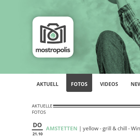
AKTUELL
FOTOS
VIDEOS
NE
AKTUELLE
FOTOS
DO
AMSTETTEN
| yellow - grill & chill - W
21.10