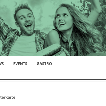
WS
EVENTS
GASTRO
interkarte