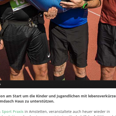
G
on am Start um die Kinder und Jugendlichen mit lebensverkürz
Umdasch Haus zu unterstützen.
& Sport Praxis
in Amstetten, veranstaltete auch heuer wieder in