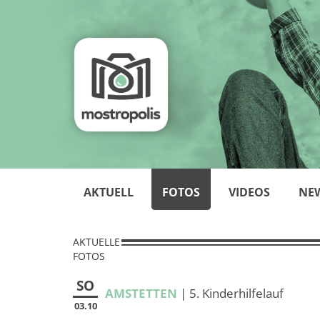
AKTUELL
FOTOS
VIDEOS
NE
AKTUELLE
FOTOS
SO
AMSTETTEN
| 5. Kinderhilfelauf
03.10