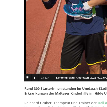
1
/
127
Kinderhilfelauf-Amstetten_2021_001.JP
Rund 300 StarterInnen standen im Umdasch-Stadi
Erkrankungen der Malteser Kinderhilfe im Hilde 
Reinhard Gruber, Therapeut und Trainer der
Heil 