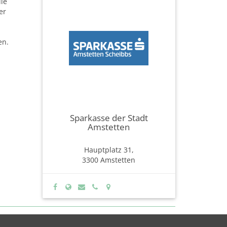
die
er
en.
Sparkasse der Stadt
Amstetten
Hauptplatz 31,
3300 Amstetten