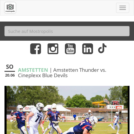
SO
AMSTETTEN
| Amstetten Thunder vs.
Cineplexx Blue Devils
20.06