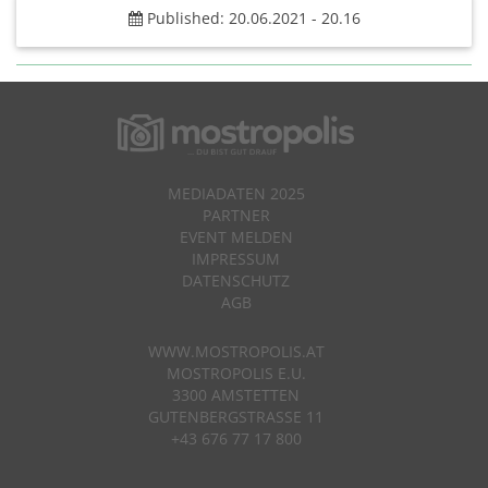
Published: 20.06.2021 - 20.16
MEDIADATEN 2025
PARTNER
EVENT MELDEN
IMPRESSUM
DATENSCHUTZ
AGB
WWW.MOSTROPOLIS.AT
MOSTROPOLIS E.U.
3300 AMSTETTEN
GUTENBERGSTRASSE 11
+43 676 77 17 800