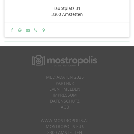
Hauptplatz 31,
3300 Amstetten
MEDIADATEN 2025
PARTNER
EVENT MELDEN
IMPRESSUM
DATENSCHUTZ
AGB
WWW.MOSTROPOLIS.AT
MOSTROPOLIS E.U.
3300 AMSTETTEN