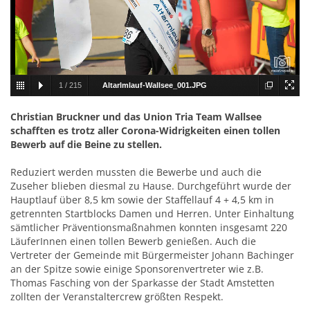
1
/
215
Altarlmlauf-Wallsee_001.JPG
Christian Bruckner und das Union Tria Team Wallsee
schafften es trotz aller Corona-Widrigkeiten einen tollen
Bewerb auf die Beine zu stellen.
Reduziert werden mussten die Bewerbe und auch die
Zuseher blieben diesmal zu Hause. Durchgeführt wurde der
Hauptlauf über 8,5 km sowie der Staffellauf 4 + 4,5 km in
getrennten Startblocks Damen und Herren. Unter Einhaltung
sämtlicher Präventionsmaßnahmen konnten insgesamt 220
LäuferInnen einen tollen Bewerb genießen. Auch die
Vertreter der Gemeinde mit Bürgermeister Johann Bachinger
an der Spitze sowie einige Sponsorenvertreter wie z.B.
Thomas Fasching von der Sparkasse der Stadt Amstetten
zollten der Veranstaltercrew größten Respekt.