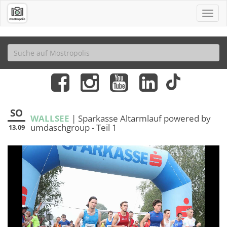
SO
WALLSEE
| Sparkasse Altarmlauf powered by
umdaschgroup - Teil 1
13.09