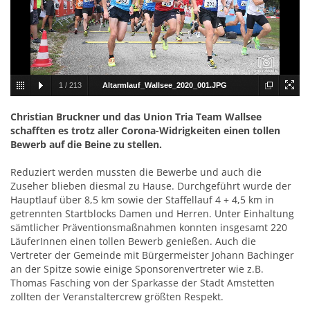
1
/
213
Altarmlauf_Wallsee_2020_001.JPG
Christian Bruckner und das Union Tria Team Wallsee
schafften es trotz aller Corona-Widrigkeiten einen tollen
Bewerb auf die Beine zu stellen.
Reduziert werden mussten die Bewerbe und auch die
Zuseher blieben diesmal zu Hause. Durchgeführt wurde der
Hauptlauf über 8,5 km sowie der Staffellauf 4 + 4,5 km in
getrennten Startblocks Damen und Herren. Unter Einhaltung
sämtlicher Präventionsmaßnahmen konnten insgesamt 220
LäuferInnen einen tollen Bewerb genießen. Auch die
Vertreter der Gemeinde mit Bürgermeister Johann Bachinger
an der Spitze sowie einige Sponsorenvertreter wie z.B.
Thomas Fasching von der Sparkasse der Stadt Amstetten
zollten der Veranstaltercrew größten Respekt.