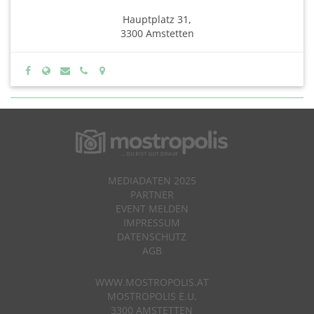
Hauptplatz 31,
3300 Amstetten
MEDIADATEN 2025
PARTNER
EVENT MELDEN
IMPRESSUM
DATENSCHUTZ
AGB
WWW.MOSTROPOLIS.AT
MOSTROPOLIS E.U.
3300 AMSTETTEN