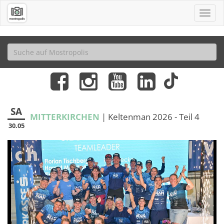
SA
MITTERKIRCHEN
| Keltenman 2026 - Teil 4
30.05