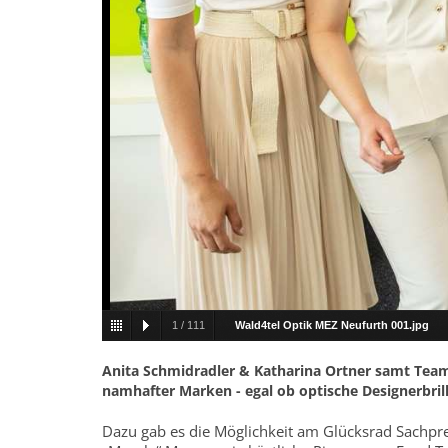
1
/
111
Wald4tel Optik MEZ Neufurth 001.jpg
Anita Schmidradler & Katharina Ortner samt Team 
namhafter Marken - egal ob optische Designerbril
Dazu gab es die Möglichkeit am Glücksrad Sachpr