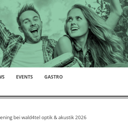
WS
EVENTS
GASTRO
ening bei wald4tel optik & akustik 2026