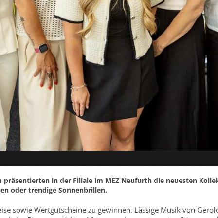
präsentierten in der Filiale im MEZ Neufurth die neuesten Kolle
len oder trendige Sonnenbrillen.
eise sowie Wertgutscheine zu gewinnen. Lässige Musik von Gerol