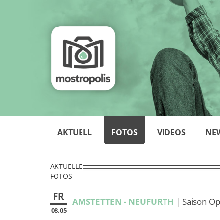
AKTUELL
FOTOS
VIDEOS
NE
AKTUELLE
FOTOS
FR
AMSTETTEN - NEUFURTH
| Saison Op
08.05