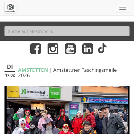
DI
AMSTETTEN
| Amstettner Faschingsmeile
2026
17.02