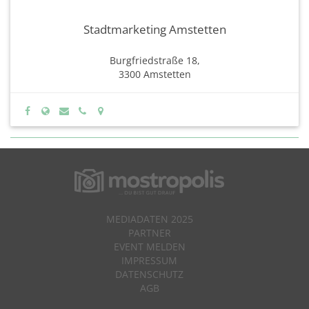
Stadtmarketing Amstetten
Burgfriedstraße 18,
3300 Amstetten
MEDIADATEN 2025
PARTNER
EVENT MELDEN
IMPRESSUM
DATENSCHUTZ
AGB