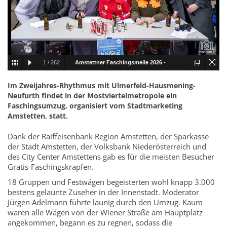
1
/
262
Amstettner Faschingsmeile 2026 -
001.jpg
Im Zweijahres-Rhythmus mit Ulmerfeld-Hausmening-
Neufurth findet in der Mostviertelmetropole ein
Faschingsumzug, organisiert vom Stadtmarketing
Amstetten, statt.
Dank der Raiffeisenbank Region Amstetten, der Sparkasse
der Stadt Amstetten, der Volksbank Niederösterreich und
des City Center Amstettens gab es für die meisten Besucher
Gratis-Faschingskrapfen.
18 Gruppen und Festwägen begeisterten wohl knapp 3.000
bestens gelaunte Zuseher in der Innenstadt. Moderator
Jürgen Adelmann führte launig durch den Umzug. Kaum
waren alle Wägen von der Wiener Straße am Hauptplatz
angekommen, begann es zu regnen, sodass die