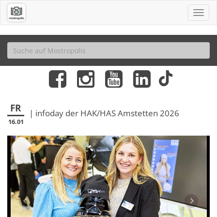
FR
| infoday der HAK/HAS Amstetten 2026
16.01