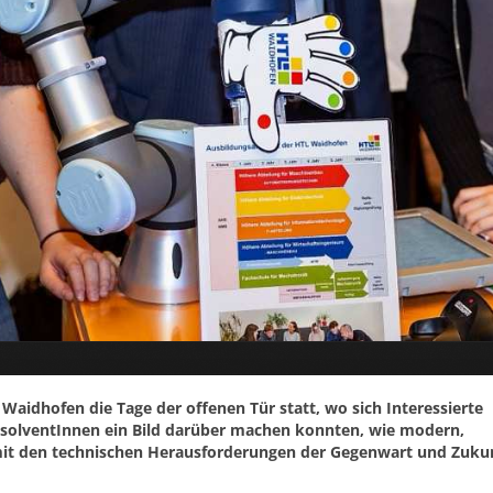
aidhofen die Tage der offenen Tür statt, wo sich Interessierte
bsolventInnen ein Bild darüber machen konnten, wie modern,
L mit den technischen Herausforderungen der Gegenwart und Zuku