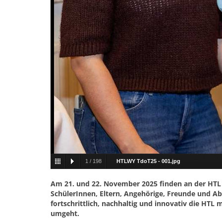
1
/
198
HTLWY TdoT25 - 001.jpg
Am 21. und 22. November 2025 finden an der HTL W
SchülerInnen, Eltern, Angehörige, Freunde und A
fortschrittlich, nachhaltig und innovativ die HT
umgeht.