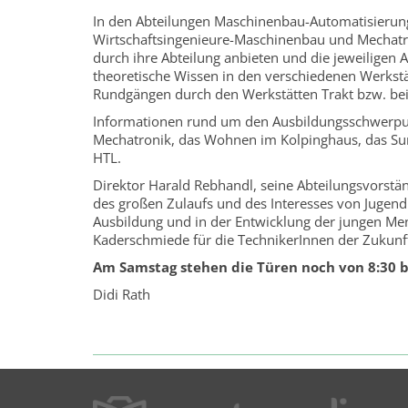
In den Abteilungen Maschinenbau-Automatisierungs
Wirtschaftsingenieure-Maschinenbau und Mechatro
durch ihre Abteilung anbieten und die jeweiligen
theoretische Wissen in den verschiedenen Werkstät
Rundgängen durch den Werkstätten Trakt bzw. be
Informationen rund um den Ausbildungsschwerpu
Mechatronik, das Wohnen im Kolpinghaus, das Su
HTL.
Direktor Harald Rebhandl, seine Abteilungsvorstä
des großen Zulaufs und des Interesses von Jugendli
Ausbildung und in der Entwicklung der jungen Men
Kaderschmiede für die TechnikerInnen der Zukunf
Am Samstag stehen die Türen noch von 8:30 bi
Didi Rath