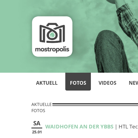
AKTUELL
FOTOS
VIDEOS
NE
AKTUELLE
FOTOS
SA
WAIDHOFEN AN DER YBBS
| HTL Tec
25.01