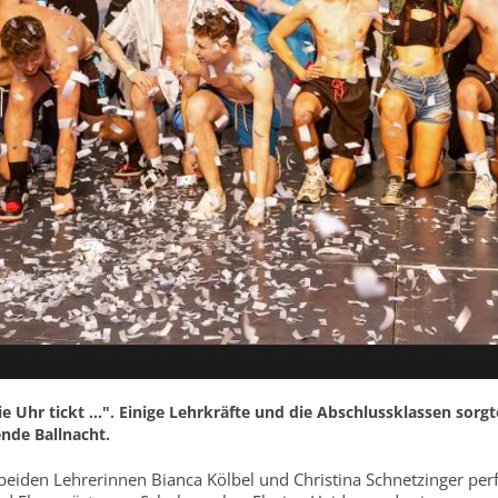
ie Uhr tickt …". Einige Lehrkräfte und die Abschlussklassen sorgt
ende Ballnacht.
eiden Lehrerinnen Bianca Kölbel und Christina Schnetzinger per