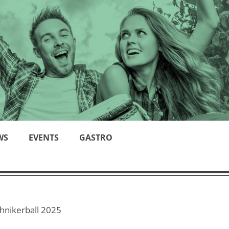
WS
EVENTS
GASTRO
hnikerball 2025