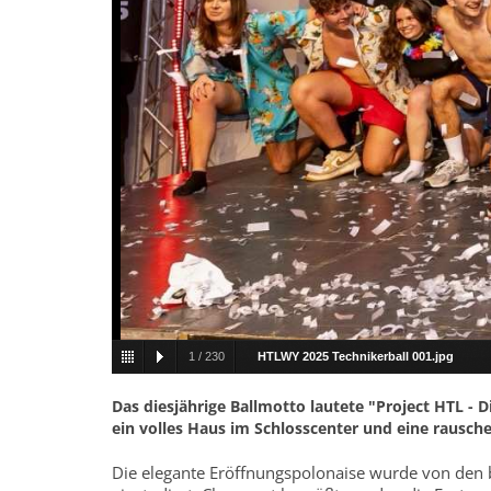
1
/
230
HTLWY 2025 Technikerball 001.jpg
Das diesjährige Ballmotto lautete "Project HTL - D
ein volles Haus im Schlosscenter und eine rausch
Die elegante Eröffnungspolonaise wurde von den b