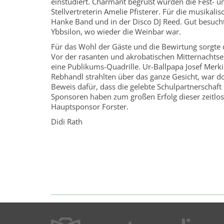
einstudiert. Charmant begrüßt wurden die Fest- u
Stellvertreterin Amelie Pfisterer. Für die musikali
Hanke Band und in der Disco DJ Reed. Gut besucht
Ybbsilon, wo wieder die Weinbar war.
Für das Wohl der Gäste und die Bewirtung sorgte 
Vor der rasanten und akrobatischen Mitternachtse
eine Publikums-Quadrille. Ur-Ballpapa Josef Merki
Rebhandl strahlten über das ganze Gesicht, war do
Beweis dafür, dass die gelebte Schulpartnerschaft 
Sponsoren haben zum großen Erfolg dieser zeitlos
Hauptsponsor Forster.
Didi Rath