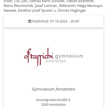
Ecker, Lisi Zarl, Obfrau Karin Schüller, Fabian Brandner,
Maria Resnitschek, Josef Lechner, Referentin Helga Moncayo-
Naveda, Direktor Josef Spreitz u. Christa Höglinger
Published: 07.10.2024 - 20.00
Gymnasium Amstetten
Anzengruberstraße 6,
3300 Amstetten