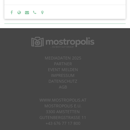
MEDIADATEN 2025
PARTNER
EVENT MELDEN
IMPRESSUM
DATENSCHUTZ
AGB
WWW.MOSTROPOLIS.AT
MOSTROPOLIS E.U.
3300 AMSTETTEN
GUTENBERGSTRASSE 11
+43 676 77 17 800