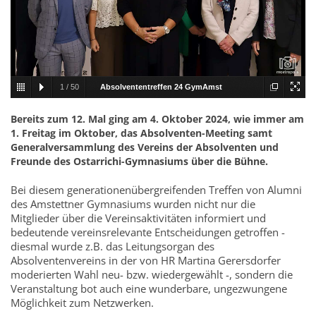
1
/
50
Absolvententreffen 24 GymAmst
001.jpg
Bereits zum 12. Mal ging am 4. Oktober 2024, wie immer am
1. Freitag im Oktober, das Absolventen-Meeting samt
Generalversammlung des Vereins der Absolventen und
Freunde des Ostarrichi-Gymnasiums über die Bühne.
Bei diesem generationenübergreifenden Treffen von Alumni
des Amstettner Gymnasiums wurden nicht nur die
Mitglieder über die Vereinsaktivitäten informiert und
bedeutende vereinsrelevante Entscheidungen getroffen -
diesmal wurde z.B. das Leitungsorgan des
Absolventenvereins in der von HR Martina Gerersdorfer
moderierten Wahl neu- bzw. wiedergewählt -, sondern die
Veranstaltung bot auch eine wunderbare, ungezwungene
Möglichkeit zum Netzwerken.