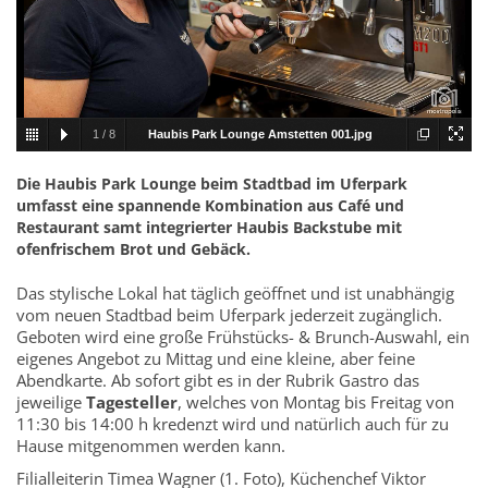
1
/
8
Haubis Park Lounge Amstetten 001.jpg
Die Haubis Park Lounge beim Stadtbad im Uferpark
umfasst eine spannende Kombination aus Café und
Restaurant samt integrierter Haubis Backstube mit
ofenfrischem Brot und Gebäck.
Das stylische Lokal hat täglich geöffnet und ist unabhängig
vom neuen Stadtbad beim Uferpark jederzeit zugänglich.
Geboten wird eine große Frühstücks- & Brunch-Auswahl, ein
eigenes Angebot zu Mittag und eine kleine, aber feine
Abendkarte. Ab sofort gibt es in der Rubrik Gastro das
jeweilige
Tagesteller
, welches von Montag bis Freitag von
11:30 bis 14:00 h kredenzt wird und natürlich auch für zu
Hause mitgenommen werden kann.
Filialleiterin Timea Wagner (1. Foto), Küchenchef Viktor