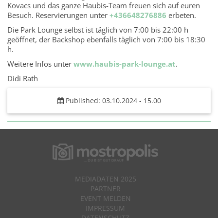
Kovacs und das ganze Haubis-Team freuen sich auf euren
Besuch. Reservierungen unter
+436648276886
erbeten.
Die Park Lounge selbst ist täglich von 7:00 bis 22:00 h
geöffnet, der Backshop ebenfalls täglich von 7:00 bis 18:30
h.
Weitere Infos unter
www.haubis-park-lounge.at
.
Didi Rath
Published: 03.10.2024 - 15.00
MEDIADATEN 2025
PARTNER
EVENT MELDEN
IMPRESSUM
DATENSCHUTZ