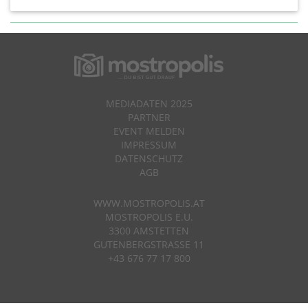
MEDIADATEN 2025
PARTNER
EVENT MELDEN
IMPRESSUM
DATENSCHUTZ
AGB
WWW.MOSTROPOLIS.AT
MOSTROPOLIS E.U.
3300 AMSTETTEN
GUTENBERGSTRASSE 11
+43 676 77 17 800