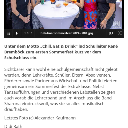
1
/
87
hak-has Sommerfest 2024 - 001.jpg
Unter dem Motto „Chill, Eat & Drink“ lud Schulleiter René
Bremböck zum ersten Sommerfest kurz vor dem
Schulschluss ein.
Sichtbarer kann wohl eine Schulgemeinschaft nicht gelebt
werden, denn Lehrkräfte, Schüler, Eltern, Absolventen,
Förderer sowie Partner aus Wirtschaft und Politik feierten
gemeinsam ein Sommerfest der Extraklasse. Nebst
Tanzaufführungen und verschiedenen Labstellen zeigten
auch vorab die Lehrerband und im Anschluss die Band
Sharona eindrucksvoll, was sie so alles musikalisch
draufhaben.
Letztes Foto (c) Alexander Kaufmann
Didi Rath