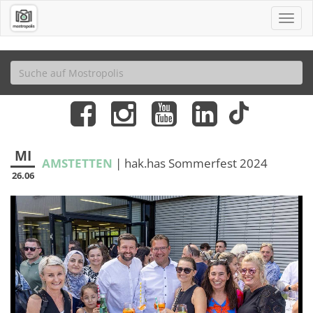
MI
AMSTETTEN
| hak.has Sommerfest 2024
26.06