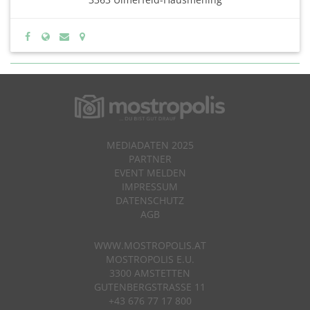
MEDIADATEN 2025
PARTNER
EVENT MELDEN
IMPRESSUM
DATENSCHUTZ
AGB
WWW.MOSTROPOLIS.AT
MOSTROPOLIS E.U.
3300 AMSTETTEN
GUTENBERGSTRASSE 11
+43 676 77 17 800