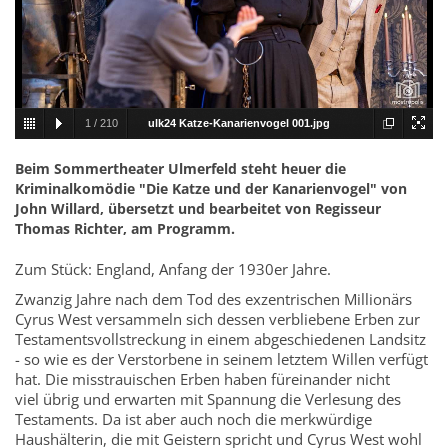
1
/
210
ulk24 Katze-Kanarienvogel 001.jpg
Beim Sommertheater Ulmerfeld steht heuer die
Kriminalkomödie "Die Katze und der Kanarienvogel" von
John Willard, übersetzt und bearbeitet von Regisseur
Thomas Richter, am Programm.
Zum Stück: England, Anfang der 1930er Jahre.
Zwanzig Jahre nach dem Tod des exzentrischen Millionärs
Cyrus West versammeln sich dessen verbliebene Erben zur
Testamentsvollstreckung in einem abgeschiedenen Landsitz
- so wie es der Verstorbene in seinem letztem Willen verfügt
hat. Die misstrauischen Erben haben füreinander nicht
viel übrig und erwarten mit Spannung die Verlesung des
Testaments. Da ist aber auch noch die merkwürdige
Haushälterin, die mit Geistern spricht und Cyrus West wohl