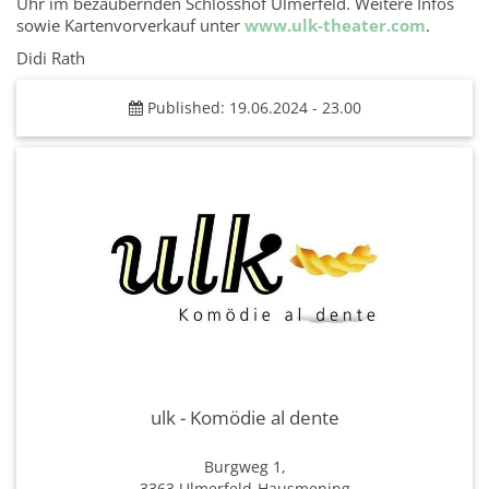
Uhr im bezaubernden Schlosshof Ulmerfeld. Weitere Infos
sowie Kartenvorverkauf unter
www.ulk-theater.com
.
Didi Rath
Published: 19.06.2024 - 23.00
ulk - Komödie al dente
Burgweg 1,
3363 Ulmerfeld-Hausmening