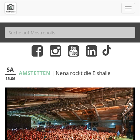
SA
AMSTETTEN
| Nena rockt die Eishalle
15.06