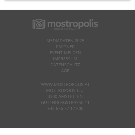
MEDIADATEN 2025
PARTNER
EVENT MELDEN
IMPRESSUM
DATENSCHUTZ
AGB
WWW.MOSTROPOLIS.AT
MOSTROPOLIS E.U.
3300 AMSTETTEN
GUTENBERGSTRASSE 11
+43 676 77 17 800