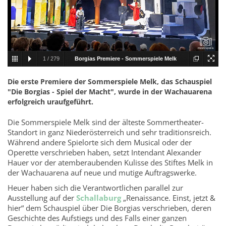
1
/
279
Borgias Premiere - Sommerspiele Melk
001.jpg
Die erste Premiere der Sommerspiele Melk, das Schauspiel
"Die Borgias - Spiel der Macht", wurde in der Wachauarena
erfolgreich uraufgeführt.
Die Sommerspiele Melk sind der älteste Sommertheater-
Standort in ganz Niederösterreich und sehr traditionsreich.
Während andere Spielorte sich dem Musical oder der
Operette verschrieben haben, setzt Intendant Alexander
Hauer vor der atemberaubenden Kulisse des Stiftes Melk in
der Wachauarena auf neue und mutige Auftragswerke.
Heuer haben sich die Verantwortlichen parallel zur
Ausstellung auf der
Schallaburg
„Renaissance. Einst, jetzt &
hier“ dem Schauspiel über Die Borgias verschrieben, deren
Geschichte des Aufstiegs und des Falls einer ganzen