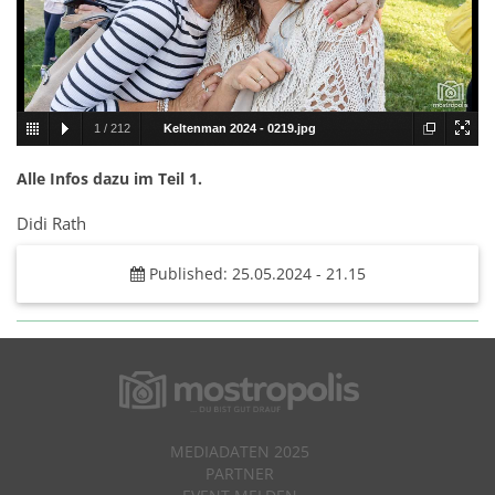
1
/
212
Keltenman 2024 - 0219.jpg
Alle Infos dazu im Teil 1.
Didi Rath
Published: 25.05.2024 - 21.15
MEDIADATEN 2025
PARTNER