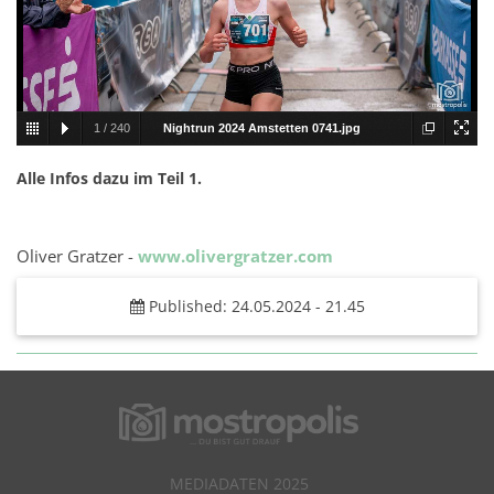
1
/
240
Nightrun 2024 Amstetten 0741.jpg
Alle Infos dazu im Teil 1.
Oliver Gratzer -
www.olivergratzer.com
Published: 24.05.2024 - 21.45
MEDIADATEN 2025