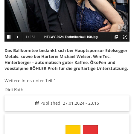
1
/
154
HTLWY 2024 Technikerball 160.jpg
Das Ballkomitee bedankt sich bei Hauptsponsor Edelsegger
Metals, sowie bei Härterei Michael Welser, WimTec,
Hinterberger - automatisch guter Kaffee, ÖkoFen und
voestalpine BÖHLER Profi für die großartige Unterstützung.
Weitere Infos unter Teil 1.
Didi Rath
Published: 27.01.2024 - 23.15