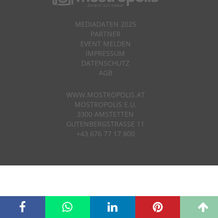
MEDIADATEN 2025
PARTNER
EVENT MELDEN
IMPRESSUM
DATENSCHUTZ
AGB
WWW.MOSTROPOLIS.AT
MOSTROPOLIS E.U.
3300 AMSTETTEN
GUTENBERGSTRASSE 11
+43 676 77 17 800