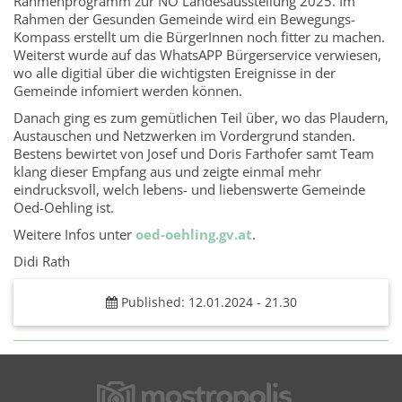
Rahmenprogramm zur NÖ Landesausstellung 2025. Im
Rahmen der Gesunden Gemeinde wird ein Bewegungs-
Kompass erstellt um die BürgerInnen noch fitter zu machen.
Weiterst wurde auf das WhatsAPP Bürgerservice verwiesen,
wo alle digitial über die wichtigsten Ereignisse in der
Gemeinde infomiert werden können.
Danach ging es zum gemütlichen Teil über, wo das Plaudern,
Austauschen und Netzwerken im Vordergrund standen.
Bestens bewirtet von Josef und Doris Farthofer samt Team
klang dieser Empfang aus und zeigte einmal mehr
eindrucksvoll, welch lebens- und liebenswerte Gemeinde
Oed-Oehling ist.
Weitere Infos unter
oed-oehling.gv.at
.
Didi Rath
Published: 12.01.2024 - 21.30