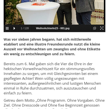
1
/
128
WeihnAchterln23 - 001.jpg
Was vor sieben Jahren begann, hat sich mittlerweile
etabliert und eine illustre Freundesrunde nutzt die kleine
Auszeit vor Weihnachten um zwanglos und ohne Etikette
ein wenig zu entschleunigen und zu feiern.
Bereits zum 6. Mal gaben sich die Vier die Ehre in der
hektischen Vorweihnachtszeit für ein stimmungsvolles
Innehalten zu sorgen, um mit Gleichgesinnten bei einem
gepflegten Achterl Wein völlig ungezwungen mit
interessanten, außergewöhnlichen und lustigen Menschen
einmal in Ruhe durchzuatmen, sich auszutauschen und
einfach zu feiern.
Getreu dem Motto „Ohne Programm. Ohne Vorgaben. Ohne
Ziel. Ohne Dresscode und Ohne fixe Beginnzeit genossen