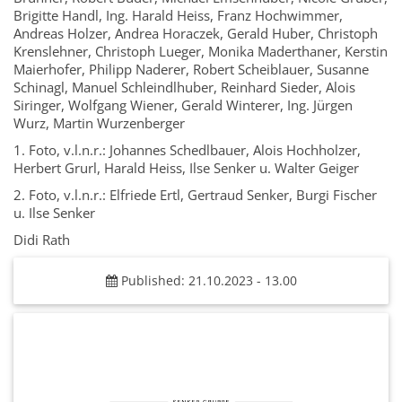
Brigitte Handl, Ing. Harald Heiss, Franz Hochwimmer,
Andreas Holzer, Andrea Horaczek, Gerald Huber, Christoph
Krenslehner, Christoph Lueger, Monika Maderthaner, Kerstin
Maierhofer, Philipp Naderer, Robert Scheiblauer, Susanne
Schinagl, Manuel Schleindlhuber, Reinhard Sieder, Alois
Siringer, Wolfgang Wiener, Gerald Winterer, Ing. Jürgen
Wurz, Martin Wurzenberger
1. Foto, v.l.n.r.: Johannes Schedlbauer, Alois Hochholzer,
Herbert Grurl, Harald Heiss, Ilse Senker u. Walter Geiger
2. Foto, v.l.n.r.: Elfriede Ertl, Gertraud Senker, Burgi Fischer
u. Ilse Senker
Didi Rath
Published: 21.10.2023 - 13.00