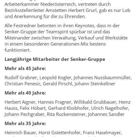
Arbeiterkammer Niederösterreich, vertreten durch
Bezirksstellenleiter Amstetten Herbert Grurl, gab es nur Lob
und Anerkennung für die zu Ehrenden.
Alle Festredner betonten in ihren Keynotes, dass in der
Senker-Gruppe der Teamspirit spürbar ist und das
Miteinander zwischen Verwaltung, Verkauf und Werkstätte
in einem besonderen Generationen-Mix bestens
funktioniert.
Langjährige Mitarbeiter der Senker-Gruppe
Mehr als 45 Jahre:
Rudolf Grabner, Leopold Kogler, Johannes Nussbaummüller,
Christian Penesic, Gerald Pirschl, Johann Steinkellner
Mehr als 40 Jahre:
Herbert Aigner, Hannes Fragner, Willibald Grubbauer, Heinz
Hauss, Felix Höbart, Gerhard Kloibhofer, Ulrich Nagelhofer,
Johann Pechgraber, Rita Ruckensteiner, Johannes Sandler
Mehr als 35 Jahre:
Heinrich Bauer, Horst Gstettenhofer, Franz Haselmayer,