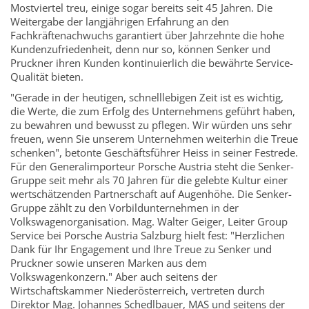
Mostviertel treu, einige sogar bereits seit 45 Jahren. Die
Weitergabe der langjährigen Erfahrung an den
Fachkräftenachwuchs garantiert über Jahrzehnte die hohe
Kundenzufriedenheit, denn nur so, können Senker und
Pruckner ihren Kunden kontinuierlich die bewährte Service-
Qualität bieten.
"Gerade in der heutigen, schnelllebigen Zeit ist es wichtig,
die Werte, die zum Erfolg des Unternehmens geführt haben,
zu bewahren und bewusst zu pflegen. Wir würden uns sehr
freuen, wenn Sie unserem Unternehmen weiterhin die Treue
schenken", betonte Geschäftsführer Heiss in seiner Festrede.
Für den Generalimporteur Porsche Austria steht die Senker-
Gruppe seit mehr als 70 Jahren für die gelebte Kultur einer
wertschätzenden Partnerschaft auf Augenhöhe. Die Senker-
Gruppe zählt zu den Vorbildunternehmen in der
Volkswagenorganisation. Mag. Walter Geiger, Leiter Group
Service bei Porsche Austria Salzburg hielt fest: "Herzlichen
Dank für Ihr Engagement und Ihre Treue zu Senker und
Pruckner sowie unseren Marken aus dem
Volkswagenkonzern." Aber auch seitens der
Wirtschaftskammer Niederösterreich, vertreten durch
Direktor Mag. Johannes Schedlbauer, MAS und seitens der