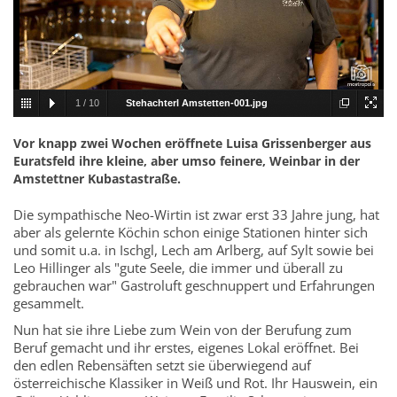
1
/
10
Stehachterl Amstetten-001.jpg
Vor knapp zwei Wochen eröffnete Luisa Grissenberger aus
Euratsfeld ihre kleine, aber umso feinere, Weinbar in der
Amstettner Kubastastraße.
Die sympathische Neo-Wirtin ist zwar erst 33 Jahre jung, hat
aber als gelernte Köchin schon einige Stationen hinter sich
und somit u.a. in Ischgl, Lech am Arlberg, auf Sylt sowie bei
Leo Hillinger als "gute Seele, die immer und überall zu
gebrauchen war" Gastroluft geschnuppert und Erfahrungen
gesammelt.
Nun hat sie ihre Liebe zum Wein von der Berufung zum
Beruf gemacht und ihr erstes, eigenes Lokal eröffnet. Bei
den edlen Rebensäften setzt sie überwiegend auf
österreichische Klassiker in Weiß und Rot. Ihr Hauswein, ein