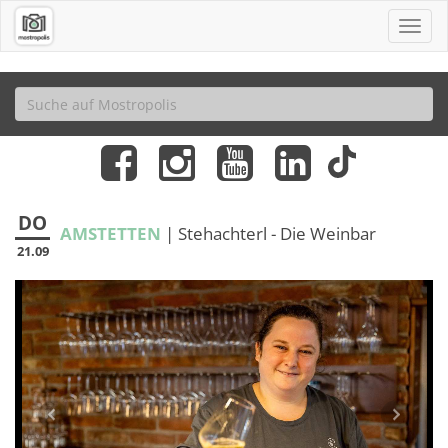
DO
AMSTETTEN
| Stehachterl - Die Weinbar
21.09