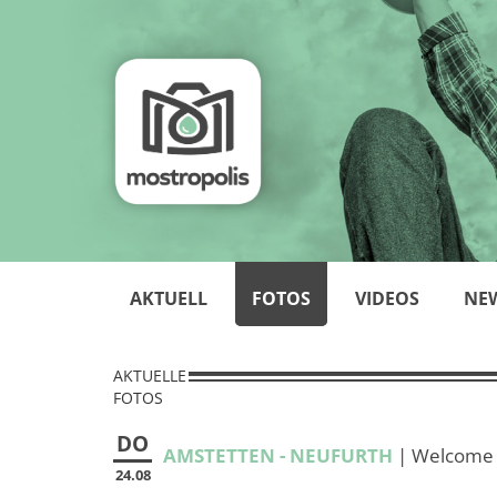
AKTUELL
FOTOS
VIDEOS
NE
AKTUELLE
FOTOS
DO
AMSTETTEN - NEUFURTH
| Welcome 
24.08