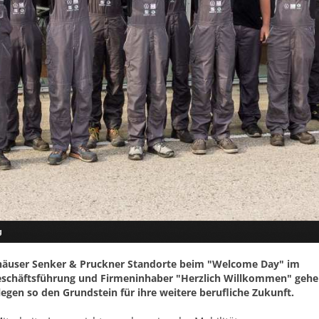
g
tohäuser Senker & Pruckner Standorte beim "Welcome Day" im
eschäftsführung und Firmeninhaber "Herzlich Willkommen" gehe
legen so den Grundstein für ihre weitere berufliche Zukunft.