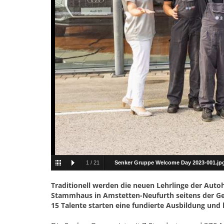
1
/
21
Senker Gruppe Welcome Day 2023-001.jp
Traditionell werden die neuen Lehrlinge der Au
Stammhaus in Amstetten-Neufurth seitens der G
15 Talente starten eine fundierte Ausbildung und 