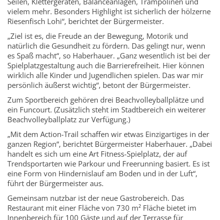
Seilen, Klettergeräten, Balanceanlagen, Trampolinen und
vielem mehr. Besonders Highlight ist sicherlich der hölzerne
Riesenfisch Lohi“, berichtet der Bürgermeister.
„Ziel ist es, die Freude an der Bewegung, Motorik und
natürlich die Gesundheit zu fördern. Das gelingt nur, wenn
es Spaß macht“, so Haberhauer. „Ganz wesentlich ist bei der
Spielplatzgestaltung auch die Barrierefreiheit. Hier können
wirklich alle Kinder und Jugendlichen spielen. Das war mir
persönlich äußerst wichtig“, betont der Bürgermeister.
Zum Sportbereich gehören drei Beachvolleyballplätze und
ein Funcourt. (Zusätzlich steht im Stadtbereich ein weiterer
Beachvolleyballplatz zur Verfügung.)
„Mit dem Action-Trail schaffen wir etwas Einzigartiges in der
ganzen Region“, berichtet Bürgermeister Haberhauer. „Dabei
handelt es sich um eine Art Fitness-Spielplatz, der auf
Trendsportarten wie Parkour und Freerunning basiert. Es ist
eine Form von Hindernislauf am Boden und in der Luft“,
führt der Bürgermeister aus.
Gemeinsam nutzbar ist der neue Gastrobereich. Das
Restaurant mit einer Fläche von 730 m² Fläche bietet im
Innenbereich für 100 Gäste und auf der Terrasse für