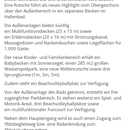
Eine Rutsche führt als neues Highlight vom Obergeschoss
über den Außenbereich in ein separates Becken im
Hallenbad.
Die Außenanlagen bieten künftig
ein
Multifunktionsbecken (25 x 15 m) sowie
ein Erlebnisbecken (20 x 16 m) mit Strömungskanal,
Massagedüsen und Nackenduschen sowie Liegeflächen für
1.000 Gäste.
Der neue Kinder- und Familienbereich erhält ein
Babybecken mit Sonnensegel, einen 285 m2 großen
Wasserspielpark, eine neue Wellenrutsche sowie drei
Sprungtürme (1m, 3m, 5m).
Zudem steht ein Beachvolleyballplatz zur Verfügung.
Von der Außenanlage des Bads getrennt, entsteht ein frei
zugänglicher Parkbereich. Es stehen weiterst ein Spiel- und
Motorik-Areal, drei Beachvolleyballplätze sowie
ein multifunktionaler Funcourt zur Verfügung.
Neben dem Haupteingang wird es auch einen Zugang zum
Ybbsbegleitweg bzw. eine Radanbindung zum
Ybbstalradweg geben.