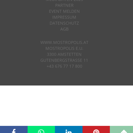
PARTNER
EVENT MELDEN
IMPRESSUM
DATENSCHUTZ
AGB
WWW.MOSTROPOLIS.AT
MOSTROPOLIS E.U.
3300 AMSTETTEN
GUTENBERGSTRASSE 11
+43 676 77 17 800