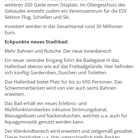
weiteren 200 Gäste einen Sitzplatz. Im Obergeschoss des
Gebäudes entsteht zudem ein Vereinszentrum für die ESV
Sektion Flug, Schießen und Ski.
Investiert werden in das Gesamtareal rund 30 Millionen
Euro.
Eckpunkte neues Stadtbad:
Mehr Bahnen und Rutsche: Der neue Innenbereich
Ein neuer zentraler Eingang führt die Badegäste in das
Hallenbad ebenso wie auf das Freibadgelände. Hier befinden
sich künftig Garderoben, Duschen und Toiletten.
Das Hallenbad bietet Platz für bis zu 600 Personen. Das
Schwimmerbecken wird von vier auch sechs Bahnen
erweitert.
Das Bad erhält ein neues Erlebnis- und
Multifunktionsbecken inklusive Strömungskanal,
Massagedüsen und Nackenduschen, welches u.a. auch für
Aquagymnastik genutzt werden kann.
Der Kleinkindbereich wird erweitert und zeitgemäß gestaltet.
Dieser beinhaltet u.a. drei unterschiedlich tiefe Becken.