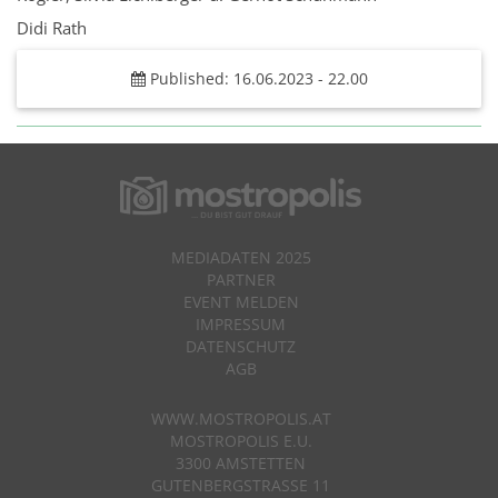
Didi Rath
Published: 16.06.2023 - 22.00
MEDIADATEN 2025
PARTNER
EVENT MELDEN
IMPRESSUM
DATENSCHUTZ
AGB
WWW.MOSTROPOLIS.AT
MOSTROPOLIS E.U.
3300 AMSTETTEN
GUTENBERGSTRASSE 11