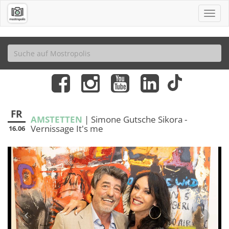
FR
AMSTETTEN
| Simone Gutsche Sikora -
Vernissage It's me
16.06