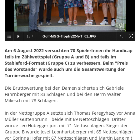
1
/
7
Golf-MGG-Trophy22-5-T_01.JPG
Am 6 August 2022 versuchten 70 SpielerInnen ihr Handicap
teils im Zählwettspiel (Gruppe A und B) und teils im
Stableford-Format (Gruppe C) zu verbessern. Beim "Preis
des Vorstands" wurde auch um die Gesamtwertung der
Turnierwoche gespielt.
Die Bruttowertung bei den Damen sicherte sich Gabriele
Fahrnberger mit 83 Schlägen und bei den Herrn Walter
Mikesch mit 78 Schlägen.
In der Nettogruppe A setzte sich Thomas Feregyhazy vor Anna
Müller-Guttenbrunn - beide mit 69 Nettoschlägen. Dritter
wurde Leo Hubegger jun. mit 71 Nettoschlägen. Sieger der
Gruppe B wurde Josef Leonhartsberger mit 65 Nettoschlägen
vor Corinna Hofer mit 67 Nettoschlägen und Martin Lang mit