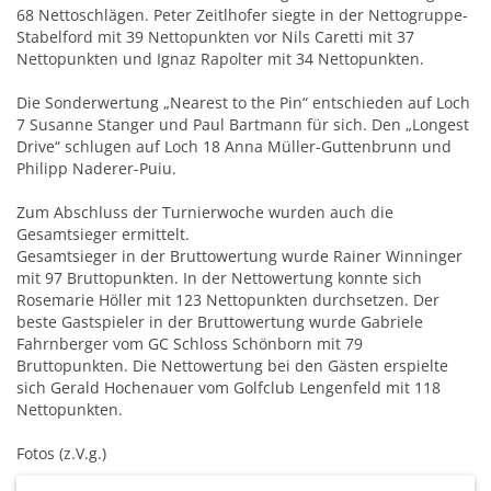
68 Nettoschlägen. Peter Zeitlhofer siegte in der Nettogruppe-
Stabelford mit 39 Nettopunkten vor Nils Caretti mit 37
Nettopunkten und Ignaz Rapolter mit 34 Nettopunkten.
Die Sonderwertung „Nearest to the Pin“ entschieden auf Loch
7 Susanne Stanger und Paul Bartmann für sich. Den „Longest
Drive“ schlugen auf Loch 18 Anna Müller-Guttenbrunn und
Philipp Naderer-Puiu.
Zum Abschluss der Turnierwoche wurden auch die
Gesamtsieger ermittelt.
Gesamtsieger in der Bruttowertung wurde Rainer Winninger
mit 97 Bruttopunkten. In der Nettowertung konnte sich
Rosemarie Höller mit 123 Nettopunkten durchsetzen. Der
beste Gastspieler in der Bruttowertung wurde Gabriele
Fahrnberger vom GC Schloss Schönborn mit 79
Bruttopunkten. Die Nettowertung bei den Gästen erspielte
sich Gerald Hochenauer vom Golfclub Lengenfeld mit 118
Nettopunkten.
Fotos (z.V.g.)