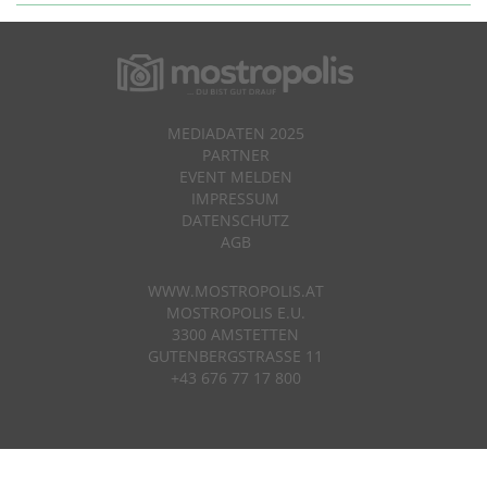
MEDIADATEN 2025
PARTNER
EVENT MELDEN
IMPRESSUM
DATENSCHUTZ
AGB
WWW.MOSTROPOLIS.AT
MOSTROPOLIS E.U.
3300 AMSTETTEN
GUTENBERGSTRASSE 11
+43 676 77 17 800