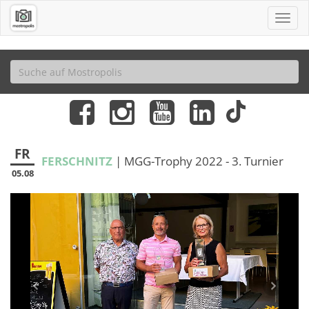
FR
FERSCHNITZ
| MGG-Trophy 2022 - 3. Turnier
05.08