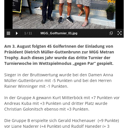
1
/
11
MGG_Golfturnier_01.jpg
Am 3. August folgten 45 GolferInnen der Einladung von
Präsident Dietrich Müller-Guttenbrunn zur MGG Metran
Trophy. Auch dieses Jahr wurde das dritte Turnier der
Turnierwoche im Wettspielmodus „gegen Par“ gespielt.
Sieger in der Bruttowertung wurde bei den Damen Anna
Müller-Guttenbrunn mit -5 Punkten und bei den Herren
Rainer Winninger mit -1 Punkten.
In der Gruppe A gewann Kurt Mitterböck mit +7 Punkten vor
Andreas Kuba mit +3 Punkten und dritter Platz wurde
Christian Golonitsch ebenso mit +3 Punkten.
Die Gruppe B erspielte sich Gerald Hochenauer (+9 Punkte)
vor Liane Naderer (+4 Punkte) und Rudolf Haneder (+ 3