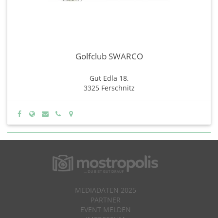
Golfclub SWARCO
Gut Edla 18,
3325 Ferschnitz
MEDIADATEN 2025
PARTNER
EVENT MELDEN