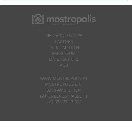
MEDIADATEN 2025
PARTNER
EVENT MELDEN
IMPRESSUM
DATENSCHUTZ
AGB
WWW.MOSTROPOLIS.AT
MOSTROPOLIS E.U.
3300 AMSTETTEN
GUTENBERGSTRASSE 11
+43 676 77 17 800