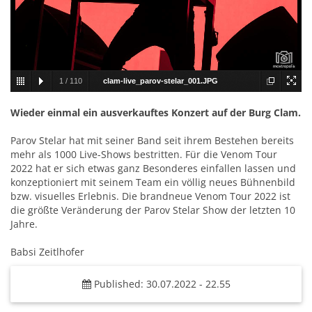
1
/
110
clam-live_parov-stelar_001.JPG
Wieder einmal ein ausverkauftes Konzert auf der Burg Clam.
Parov Stelar hat mit seiner Band seit ihrem Bestehen bereits
mehr als 1000 Live-Shows bestritten. Für die Venom Tour
2022 hat er sich etwas ganz Besonderes einfallen lassen und
konzeptioniert mit seinem Team ein völlig neues Bühnenbild
bzw. visuelles Erlebnis. Die brandneue Venom Tour 2022 ist
die größte Veränderung der Parov Stelar Show der letzten 10
Jahre.
Babsi Zeitlhofer
Published: 30.07.2022 - 22.55