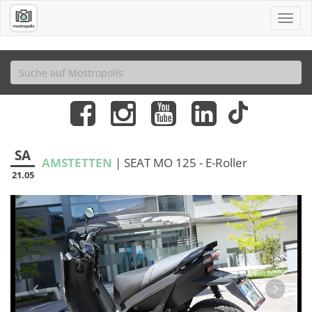
SA
AMSTETTEN
| SEAT MO 125 - E-Roller
21.05