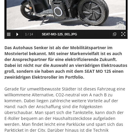
1
/
14
SEAT-MO-125_001.JPG
Das Autohaus Senker ist als der Mobilitätspartner im
Mostviertel bekannt. Mit seiner Markenvielfalt ist es auch
der Ansprechpartner für eine elektrifizierende Zukunft.
Dabei ist nicht nur die Auswahl an vierrädrigen Elektroautos
groß, sondern sie haben auch mit dem SEAT MO 125 einen
zweirädrigen Elektroroller im Portfolio.
Gerade für umweltbewusste Städter ist dieses Fahrzeug eine
willkommene Alternative, CO2-neutral von A nach B zu
kommen. Dabei liegen zahlreiche weitere Vorteile auf der
Hand: nach der Anschaffung sind die Folgekosten
überschaubar. Man spart sich die Tankstelle, kann doch der
E-Roller bequem an der Haushaltssteckdose aufgeladen
werden. Man findet leicht eine Parklücke und spart sich das
Parkticket in der City. Darüber hinaus ist die Technik