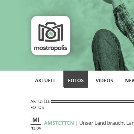
AKTUELL
FOTOS
VIDEOS
NE
AKTUELLE
FOTOS
MI
AMSTETTEN
| Unser Land braucht Lan
13.04