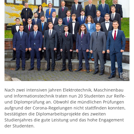
Nach zwei intensiven Jahren Elektrotechnik, Maschinenbau
und Informationstechnik traten nun 20 Studenten zur Reife-
und Diplomprüfung an. Obwohl die mündlichen Prüfungen
aufgrund der Corona-Regelungen nicht stattfinden konnten,
bestätigten die Diplomarbeitsprojekte des zweiten
Studienjahres die gute Leistung und das hohe Engagement
der Studenten.