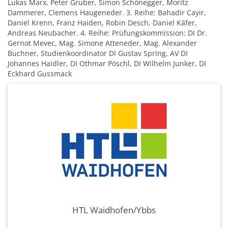
Lukas Marx, Peter Gruber, Simon Schönegger, Moritz
Dammerer, Clemens Haugeneder. 3. Reihe: Bahadir Cayir,
Daniel Krenn, Franz Haiden, Robin Desch, Daniel Käfer,
Andreas Neubacher. 4. Reihe: Prüfungskommission: DI Dr.
Gernot Mevec, Mag. Simone Atteneder, Mag. Alexander
Buchner, Studienkoordinator DI Gustav Spring, AV DI
Johannes Haidler, DI Othmar Pöschl, DI Wilhelm Junker, DI
Eckhard Gussmack
HTL Waidhofen/Ybbs