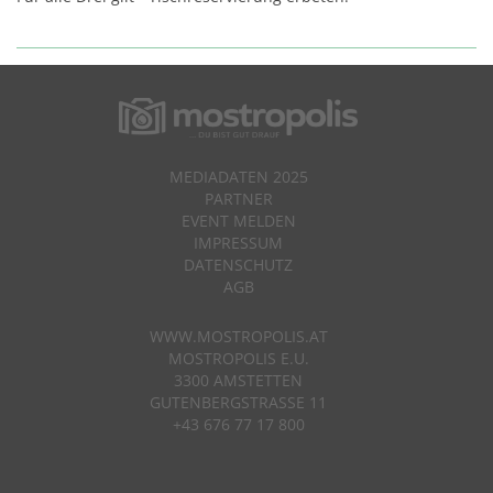
MEDIADATEN 2025
PARTNER
EVENT MELDEN
IMPRESSUM
DATENSCHUTZ
AGB
WWW.MOSTROPOLIS.AT
MOSTROPOLIS E.U.
3300 AMSTETTEN
GUTENBERGSTRASSE 11
+43 676 77 17 800