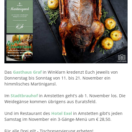
Das
Gasthaus Graf
in Winklarn kredenzt Euch jeweils von
Donnerstag bis Sonntag von 11. bis 21. November ein
himmlisches Martinigansl.
Im
Stadtbrauhof
in Amstetten geht's ab 1. November los. Die
Weidegänse kommen übrigens aus Euratsfeld.
Und im Restaurant des
Hotel Exel
in Amstetten gibt's jeden
Samstag im November ein 3-Gänge-Menü um € 28,50.
Für alle Drei gilt - Tischreservierung erbeten!