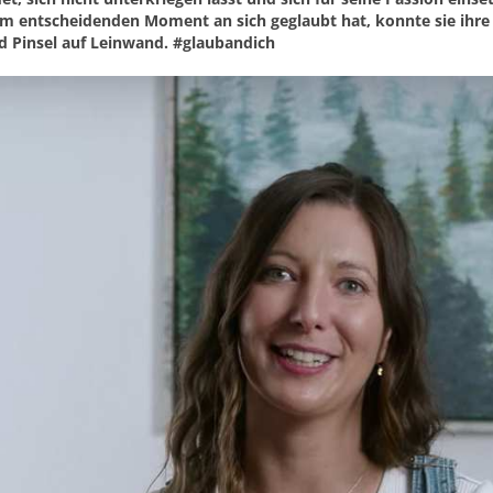
e im entscheidenden Moment an sich geglaubt hat, konnte sie ihre
und Pinsel auf Leinwand. #glaubandich