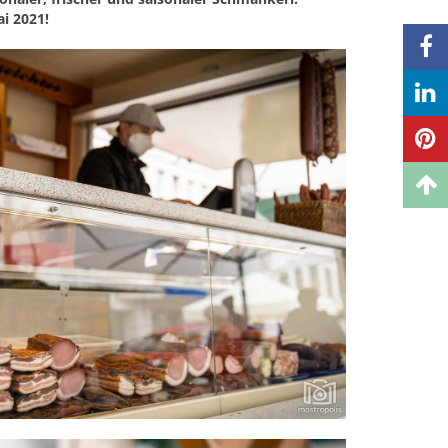
i 2021!