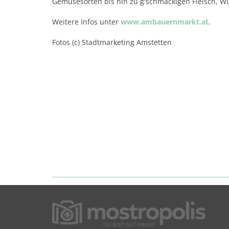
Gemüsesorten bis hin zu g'schmackigen Fleisch, Wur
Weitere Infos unter
www.ambauernmarkt.at
.
Fotos (c) Stadtmarketing Amstetten