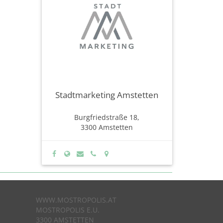
Stadtmarketing Amstetten
Burgfriedstraße 18,
3300 Amstetten
WWW.MOSTROPOLIS.AT
MOSTROPOLIS E.U.
3300 AMSTETTEN