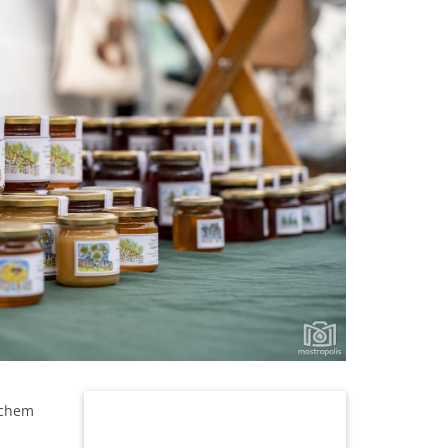
schem