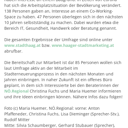
hat sich die Arbeitsplatzsituation der Bevölkerung verändert.
138 Personen gaben an, Interesse an einem Co-Working-
Space zu haben. 47 Personen überlegen sich in den nächsten
10 Jahren selbstständig zu machen. Dabei wurden etwa die
Bereich IT, Gesundheit, Handwerk oder Beratung genannt.
Die gesamten Ergebnisse der Umfrage sind online unter
www.stadthaag.at
bzw.
www.haager-stadtmarketing.at
abrufbar.
Die Bereitschaft zur Mitarbeit ist da! 85 Personen wollen sich
laut Umfrage aktiv an der Mitarbeit im
Stadterneuerungsprozess in den nächsten Monaten und
Jahren einbringen. In naher Zukunft ist ein offenes Büro
geplant, in dem sich Interessierte bei den Beraterinnen der
NÖ.Regional
Christina Fuchs und Maria Huemer informieren
und ihre Ideen einbringen können. Nähere Infos dazu folgen!
Foto (c) Maria Huemer, NÖ.Regional: vorne: Anton
Pfaffeneder, Christina Fuchs, Lisa Dieminger (Sprecher-Stv.),
Rudolf Mitter
Mitte: Silvia Schaumberger, Gerhard Stubauer (Sprecher),