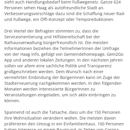
sieht auch Handlungsbedarf beim Fußwegenetz. Ganze 624
Personen sehen Haag als autofreundliche Stadt an.
Verbesserungsvorschläge dazu sind die Schaffung neuer Rad-
und Fußwege, ein Öffi-Konzept oder Temporeduktionen.
Drei Viertel der Befragten stimmten zu, dass die
Serviceorientierung und Hilfsbereitschaft bei der
Rathausverwaltung bürgerfreundlich ist. Die meisten
Informationen beziehen die TeilnehmerInnen der Umfrage
von der Haag Info, gefolgt von Gemeindehomepage, Gem2Go
App und anderen lokalen Zeitungen. In den nächsten Jahren
sollen vor allem eine sachliche Politik und Transparenz
großgeschrieben werden. Dem Wunsch nach einer
vermehrten Einbindung der BürgerInnen kann im Zuge der
Stadterneuerung nachgekommen werden. In den folgenden
Monaten werden interessierte BürgerInnen zu
Veranstaltungen eingeladen, um sich aktiv einbringen zu
können.
Spannend ist auch die Tatsache, dass um die 150 Personen
ihre Wohnsituation verändern wollen. Die meisten davon
präferieren den Umzug in ein Einfamilienhaus. 100 Personen
haben Interesse an einem Baugrund. In Zeiten von Corona