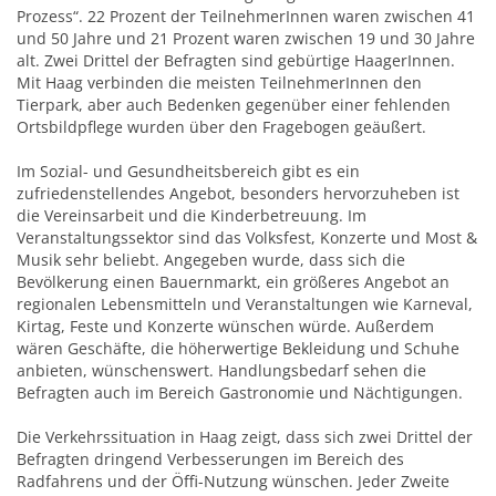
Prozess“. 22 Prozent der TeilnehmerInnen waren zwischen 41
und 50 Jahre und 21 Prozent waren zwischen 19 und 30 Jahre
alt. Zwei Drittel der Befragten sind gebürtige HaagerInnen.
Mit Haag verbinden die meisten TeilnehmerInnen den
Tierpark, aber auch Bedenken gegenüber einer fehlenden
Ortsbildpflege wurden über den Fragebogen geäußert.
Im Sozial- und Gesundheitsbereich gibt es ein
zufriedenstellendes Angebot, besonders hervorzuheben ist
die Vereinsarbeit und die Kinderbetreuung. Im
Veranstaltungssektor sind das Volksfest, Konzerte und Most &
Musik sehr beliebt. Angegeben wurde, dass sich die
Bevölkerung einen Bauernmarkt, ein größeres Angebot an
regionalen Lebensmitteln und Veranstaltungen wie Karneval,
Kirtag, Feste und Konzerte wünschen würde. Außerdem
wären Geschäfte, die höherwertige Bekleidung und Schuhe
anbieten, wünschenswert. Handlungsbedarf sehen die
Befragten auch im Bereich Gastronomie und Nächtigungen.
Die Verkehrssituation in Haag zeigt, dass sich zwei Drittel der
Befragten dringend Verbesserungen im Bereich des
Radfahrens und der Öffi-Nutzung wünschen. Jeder Zweite